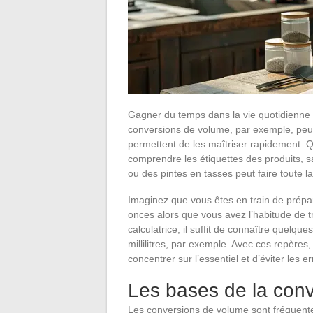
Gagner du temps dans la vie quotidienne 
conversions de volume, par exemple, peu
permettent de les maîtriser rapidement. Q
comprendre les étiquettes des produits, savo
ou des pintes en tasses peut faire toute la
Imaginez que vous êtes en train de prépar
onces alors que vous avez l’habitude de tra
calculatrice, il suffit de connaître quelq
millilitres, par exemple. Avec ces repères
concentrer sur l’essentiel et d’éviter les er
Les bases de la conv
Les conversions de volume sont fréquentes 