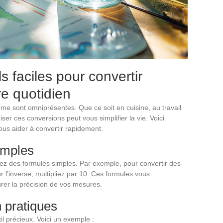
s faciles pour convertir
e quotidien
ume sont omniprésentes. Que ce soit en cuisine, au travail
ser ces conversions peut vous simplifier la vie. Voici
ous aider à convertir rapidement.
imples
isez des formules simples. Par exemple, pour convertir des
Pour l’inverse, multipliez par 10. Ces formules vous
rer la précision de vos mesures.
 pratiques
l précieux. Voici un exemple :