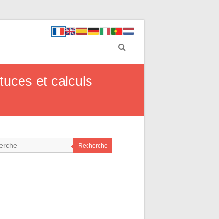
uces et calculs
Recherche