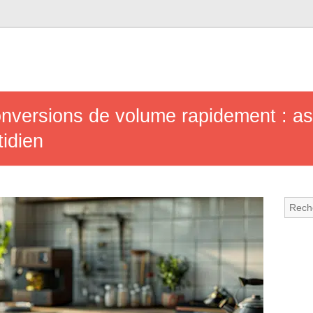
nversions de volume rapidement : ast
tidien