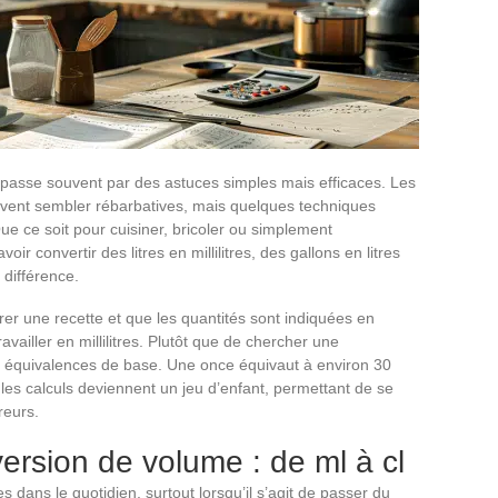
passe souvent par des astuces simples mais efficaces. Les
vent sembler rébarbatives, mais quelques techniques
ue ce soit pour cuisiner, bricoler ou simplement
ir convertir des litres en millilitres, des gallons en litres
 différence.
er une recette et que les quantités sont indiquées en
vailler en millilitres. Plutôt que de chercher une
ues équivalences de base. Une once équivaut à environ 30
, les calculs deviennent un jeu d’enfant, permettant de se
reurs.
ersion de volume : de ml à cl
dans le quotidien, surtout lorsqu’il s’agit de passer du