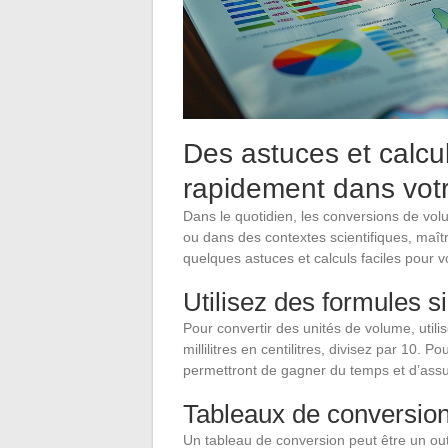
Des astuces et calcul
rapidement dans votr
Dans le quotidien, les conversions de vol
ou dans des contextes scientifiques, maîtri
quelques astuces et calculs faciles pour v
Utilisez des formules s
Pour convertir des unités de volume, util
millilitres en centilitres, divisez par 10. 
permettront de gagner du temps et d’assu
Tableaux de conversion
Un tableau de conversion peut être un outi