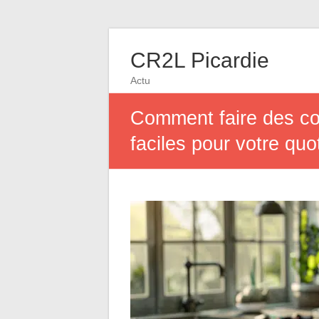
CR2L Picardie
Actu
Comment faire des co
faciles pour votre quo