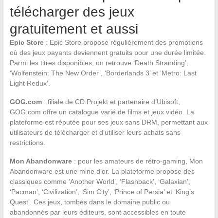
télécharger des jeux
gratuitement et aussi
Epic Store
: Epic Store propose régulièrement des promotions
où des jeux payants deviennent gratuits pour une durée limitée.
Parmi les titres disponibles, on retrouve ‘Death Stranding’,
‘Wolfenstein: The New Order’, ‘Borderlands 3’ et ‘Metro: Last
Light Redux’.
GOG.com
: filiale de CD Projekt et partenaire d’Ubisoft,
GOG.com offre un catalogue varié de films et jeux vidéo. La
plateforme est réputée pour ses jeux sans DRM, permettant aux
utilisateurs de télécharger et d’utiliser leurs achats sans
restrictions.
Mon Abandonware
: pour les amateurs de rétro-gaming, Mon
Abandonware est une mine d’or. La plateforme propose des
classiques comme ‘Another World’, ‘Flashback’, ‘Galaxian’,
‘Pacman’, ‘Civilization’, ‘Sim City’, ‘Prince of Persia’ et ‘King’s
Quest’. Ces jeux, tombés dans le domaine public ou
abandonnés par leurs éditeurs, sont accessibles en toute