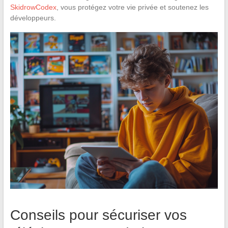
SkidrowCodex
, vous protégez votre vie privée et soutenez les
développeurs.
Conseils pour sécuriser vos