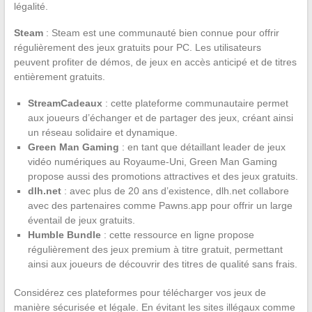
légalité.
Steam
: Steam est une communauté bien connue pour offrir
régulièrement des jeux gratuits pour PC. Les utilisateurs
peuvent profiter de démos, de jeux en accès anticipé et de titres
entièrement gratuits.
StreamCadeaux
: cette plateforme communautaire permet
aux joueurs d’échanger et de partager des jeux, créant ainsi
un réseau solidaire et dynamique.
Green Man Gaming
: en tant que détaillant leader de jeux
vidéo numériques au Royaume-Uni, Green Man Gaming
propose aussi des promotions attractives et des jeux gratuits.
dlh.net
: avec plus de 20 ans d’existence, dlh.net collabore
avec des partenaires comme Pawns.app pour offrir un large
éventail de jeux gratuits.
Humble Bundle
: cette ressource en ligne propose
régulièrement des jeux premium à titre gratuit, permettant
ainsi aux joueurs de découvrir des titres de qualité sans frais.
Considérez ces plateformes pour télécharger vos jeux de
manière sécurisée et légale. En évitant les sites illégaux comme