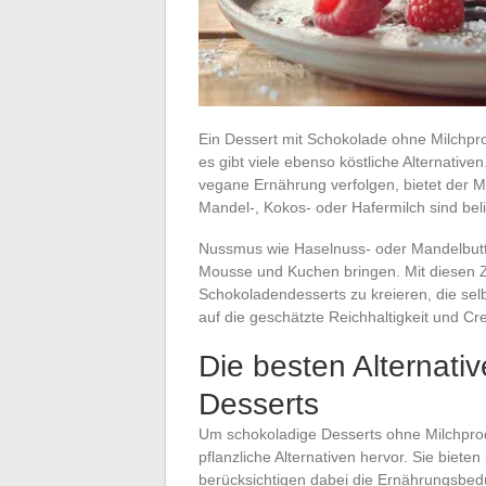
Ein Dessert mit Schokolade ohne Milchpr
es gibt viele ebenso köstliche Alternativen
vegane Ernährung verfolgen, bietet der Mar
Mandel-, Kokos- oder Hafermilch sind beli
Nussmus wie Haselnuss- oder Mandelbutte
Mousse und Kuchen bringen. Mit diesen Z
Schokoladendesserts zu kreieren, die sel
auf die geschätzte Reichhaltigkeit und Cr
Die besten Alternativ
Desserts
Um schokoladige Desserts ohne Milchprod
pflanzliche Alternativen hervor. Sie biet
berücksichtigen dabei die Ernährungsbedü