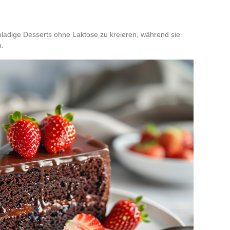
oladige Desserts ohne Laktose zu kreieren, während sie
n.