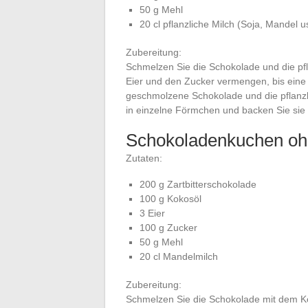
50 g Mehl
20 cl pflanzliche Milch (Soja, Mandel u
Zubereitung:
Schmelzen Sie die Schokolade und die pfl
Eier und den Zucker vermengen, bis eine
geschmolzene Schokolade und die pflanzl
in einzelne Förmchen und backen Sie sie 
Schokoladenkuchen oh
Zutaten:
200 g Zartbitterschokolade
100 g Kokosöl
3 Eier
100 g Zucker
50 g Mehl
20 cl Mandelmilch
Zubereitung:
Schmelzen Sie die Schokolade mit dem Kok