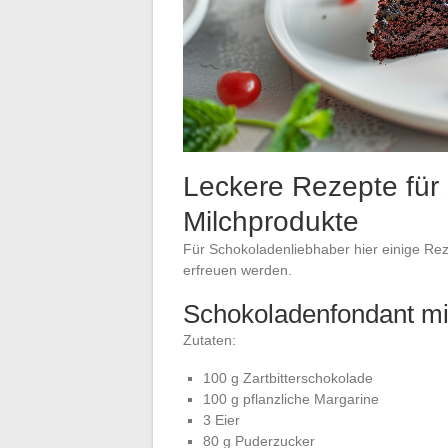
Leckere Rezepte für
Milchprodukte
Für Schokoladenliebhaber hier einige R
erfreuen werden.
Schokoladenfondant mi
Zutaten:
100 g Zartbitterschokolade
100 g pflanzliche Margarine
3 Eier
80 g Puderzucker