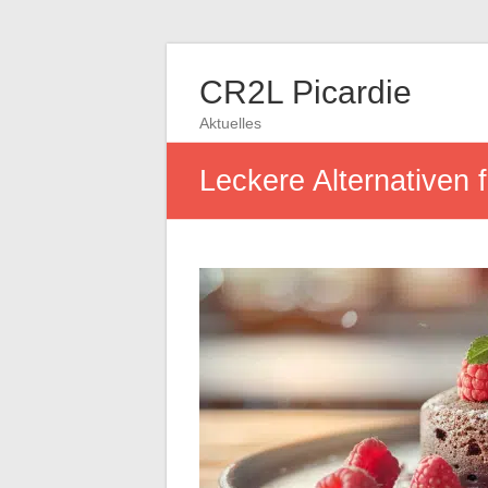
CR2L Picardie
Aktuelles
Leckere Alternativen 