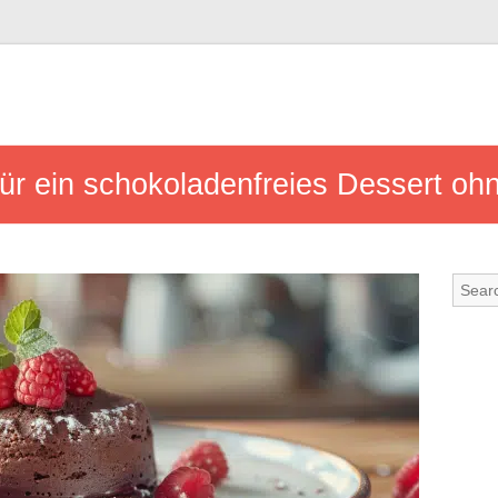
für ein schokoladenfreies Dessert oh