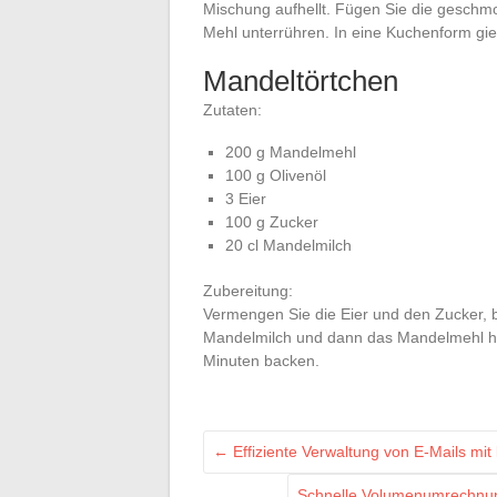
Mischung aufhellt. Fügen Sie die geschm
Mehl unterrühren. In eine Kuchenform gi
Mandeltörtchen
Zutaten:
200 g Mandelmehl
100 g Olivenöl
3 Eier
100 g Zucker
20 cl Mandelmilch
Zubereitung:
Vermengen Sie die Eier und den Zucker, b
Mandelmilch und dann das Mandelmehl hi
Minuten backen.
←
Effiziente Verwaltung von E-Mails mit
Schnelle Volumenumrechnung