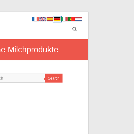
ne Milchprodukte
Search