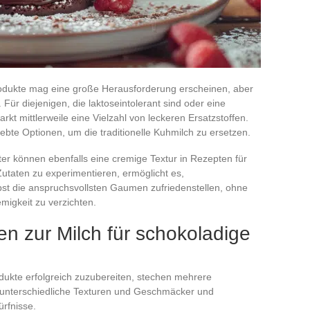
odukte mag eine große Herausforderung erscheinen, aber
. Für diejenigen, die laktoseintolerant sind oder eine
kt mittlerweile eine Vielzahl von leckeren Ersatzstoffen.
ebte Optionen, um die traditionelle Kuhmilch zu ersetzen.
r können ebenfalls eine cremige Textur in Rezepten für
utaten zu experimentieren, ermöglicht es,
bst die anspruchsvollsten Gaumen zufriedenstellen, ohne
emigkeit zu verzichten.
en zur Milch für schokoladige
ukte erfolgreich zuzubereiten, stechen mehrere
en unterschiedliche Texturen und Geschmäcker und
rfnisse.