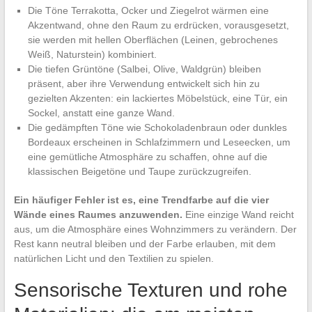
Die Töne Terrakotta, Ocker und Ziegelrot wärmen eine
Akzentwand, ohne den Raum zu erdrücken, vorausgesetzt,
sie werden mit hellen Oberflächen (Leinen, gebrochenes
Weiß, Naturstein) kombiniert.
Die tiefen Grüntöne (Salbei, Olive, Waldgrün) bleiben
präsent, aber ihre Verwendung entwickelt sich hin zu
gezielten Akzenten: ein lackiertes Möbelstück, eine Tür, ein
Sockel, anstatt eine ganze Wand.
Die gedämpften Töne wie Schokoladenbraun oder dunkles
Bordeaux erscheinen in Schlafzimmern und Leseecken, um
eine gemütliche Atmosphäre zu schaffen, ohne auf die
klassischen Beigetöne und Taupe zurückzugreifen.
Ein häufiger Fehler ist es, eine Trendfarbe auf die vier
Wände eines Raumes anzuwenden.
Eine einzige Wand reicht
aus, um die Atmosphäre eines Wohnzimmers zu verändern. Der
Rest kann neutral bleiben und der Farbe erlauben, mit dem
natürlichen Licht und den Textilien zu spielen.
Sensorische Texturen und rohe