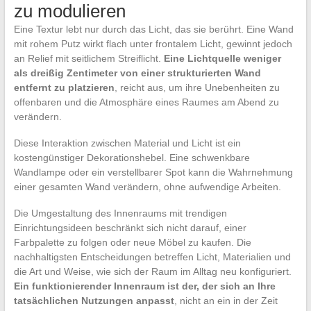
zu modulieren
Eine Textur lebt nur durch das Licht, das sie berührt. Eine Wand
mit rohem Putz wirkt flach unter frontalem Licht, gewinnt jedoch
an Relief mit seitlichem Streiflicht.
Eine Lichtquelle weniger
als dreißig Zentimeter von einer strukturierten Wand
entfernt zu platzieren
, reicht aus, um ihre Unebenheiten zu
offenbaren und die Atmosphäre eines Raumes am Abend zu
verändern.
Diese Interaktion zwischen Material und Licht ist ein
kostengünstiger Dekorationshebel. Eine schwenkbare
Wandlampe oder ein verstellbarer Spot kann die Wahrnehmung
einer gesamten Wand verändern, ohne aufwendige Arbeiten.
Die Umgestaltung des Innenraums mit trendigen
Einrichtungsideen beschränkt sich nicht darauf, einer
Farbpalette zu folgen oder neue Möbel zu kaufen. Die
nachhaltigsten Entscheidungen betreffen Licht, Materialien und
die Art und Weise, wie sich der Raum im Alltag neu konfiguriert.
Ein funktionierender Innenraum ist der, der sich an Ihre
tatsächlichen Nutzungen anpasst
, nicht an ein in der Zeit