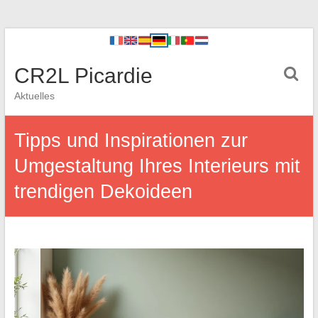
CR2L Picardie
Aktuelles
Tipps und Inspirationen zur
Umgestaltung Ihres Interieurs mit
trendigen Dekoideen