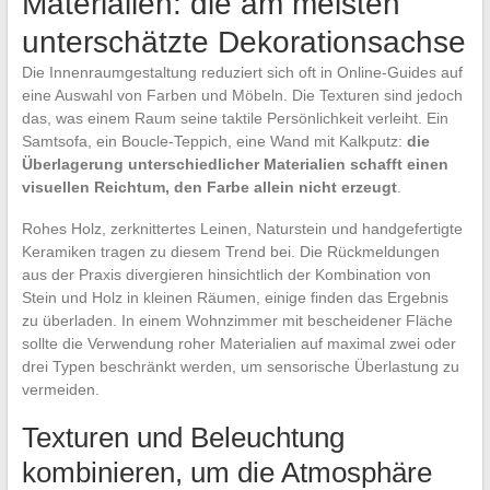
Materialien: die am meisten
unterschätzte Dekorationsachse
Die Innenraumgestaltung reduziert sich oft in Online-Guides auf
eine Auswahl von Farben und Möbeln. Die Texturen sind jedoch
das, was einem Raum seine taktile Persönlichkeit verleiht. Ein
Samtsofa, ein Boucle-Teppich, eine Wand mit Kalkputz:
die
Überlagerung unterschiedlicher Materialien schafft einen
visuellen Reichtum, den Farbe allein nicht erzeugt
.
Rohes Holz, zerknittertes Leinen, Naturstein und handgefertigte
Keramiken tragen zu diesem Trend bei. Die Rückmeldungen
aus der Praxis divergieren hinsichtlich der Kombination von
Stein und Holz in kleinen Räumen, einige finden das Ergebnis
zu überladen. In einem Wohnzimmer mit bescheidener Fläche
sollte die Verwendung roher Materialien auf maximal zwei oder
drei Typen beschränkt werden, um sensorische Überlastung zu
vermeiden.
Texturen und Beleuchtung
kombinieren, um die Atmosphäre