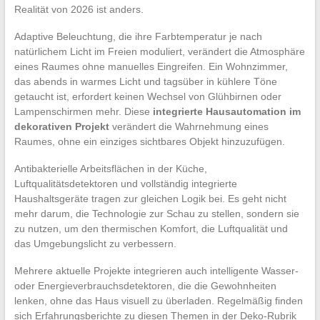
Realität von 2026 ist anders.
Adaptive Beleuchtung, die ihre Farbtemperatur je nach
natürlichem Licht im Freien moduliert, verändert die Atmosphäre
eines Raumes ohne manuelles Eingreifen. Ein Wohnzimmer,
das abends in warmes Licht und tagsüber in kühlere Töne
getaucht ist, erfordert keinen Wechsel von Glühbirnen oder
Lampenschirmen mehr. Diese
integrierte Hausautomation im
dekorativen Projekt
verändert die Wahrnehmung eines
Raumes, ohne ein einziges sichtbares Objekt hinzuzufügen.
Antibakterielle Arbeitsflächen in der Küche,
Luftqualitätsdetektoren und vollständig integrierte
Haushaltsgeräte tragen zur gleichen Logik bei. Es geht nicht
mehr darum, die Technologie zur Schau zu stellen, sondern sie
zu nutzen, um den thermischen Komfort, die Luftqualität und
das Umgebungslicht zu verbessern.
Mehrere aktuelle Projekte integrieren auch intelligente Wasser-
oder Energieverbrauchsdetektoren, die die Gewohnheiten
lenken, ohne das Haus visuell zu überladen. Regelmäßig finden
sich Erfahrungsberichte zu diesen Themen in der Deko-Rubrik