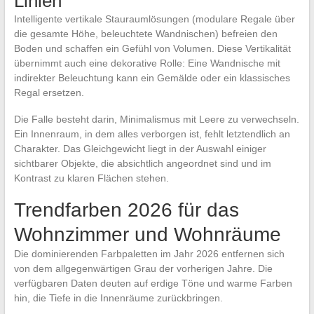
Linien
Intelligente vertikale Stauraumlösungen (modulare Regale über
die gesamte Höhe, beleuchtete Wandnischen) befreien den
Boden und schaffen ein Gefühl von Volumen. Diese Vertikalität
übernimmt auch eine dekorative Rolle: Eine Wandnische mit
indirekter Beleuchtung kann ein Gemälde oder ein klassisches
Regal ersetzen.
Die Falle besteht darin, Minimalismus mit Leere zu verwechseln.
Ein Innenraum, in dem alles verborgen ist, fehlt letztendlich an
Charakter. Das Gleichgewicht liegt in der Auswahl einiger
sichtbarer Objekte, die absichtlich angeordnet sind und im
Kontrast zu klaren Flächen stehen.
Trendfarben 2026 für das
Wohnzimmer und Wohnräume
Die dominierenden Farbpaletten im Jahr 2026 entfernen sich
von dem allgegenwärtigen Grau der vorherigen Jahre. Die
verfügbaren Daten deuten auf erdige Töne und warme Farben
hin, die Tiefe in die Innenräume zurückbringen.