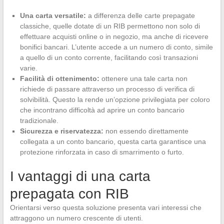
Una carta versatile:
a differenza delle carte prepagate
classiche, quelle dotate di un RIB permettono non solo di
effettuare acquisti online o in negozio, ma anche di ricevere
bonifici bancari. L’utente accede a un numero di conto, simile
a quello di un conto corrente, facilitando così transazioni
varie.
Facilità di ottenimento:
ottenere una tale carta non
richiede di passare attraverso un processo di verifica di
solvibilità. Questo la rende un’opzione privilegiata per coloro
che incontrano difficoltà ad aprire un conto bancario
tradizionale.
Sicurezza e riservatezza:
non essendo direttamente
collegata a un conto bancario, questa carta garantisce una
protezione rinforzata in caso di smarrimento o furto.
I vantaggi di una carta
prepagata con RIB
Orientarsi verso questa soluzione presenta vari interessi che
attraggono un numero crescente di utenti.