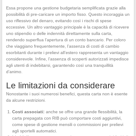
Essa propone una gestione budgetaria semplificata grazie alla
possibilità di pre-caricare un importo fisso. Questo incoraggia un
uso riflessivo del denaro, evitando così i rischi di spese
eccessive. Un altro vantaggio principale è la capacità di ricevere
uno stipendio o delle indennità direttamente sulla carta,
rendendo superflua l’apertura di un conto bancario. Per coloro
che viaggiano frequentemente, l’assenza di costi di cambio
esorbitanti durante i prelievi all’estero rappresenta un vantaggio
considerevole. Infine, l’assenza di scoperti autorizzati impedisce
agli utenti di indebitarsi, garantendo così una tranquillità
d’animo.
Le limitazioni da considerare
Nonostante i suoi numerosi benefici, questa carta non è esente
da alcune restrizioni.
Costi associati:
anche se offre una grande flessibilità, la
carta prepagata con RIB può comportare costi aggiuntivi,
come spese di gestione mensili o commissioni per prelievi
agli sportelli automatici.