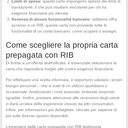
Limiti di spesa:
queste carte impongono spesso dei limiti di
transazione, il che può risultare vincolante per chi ha
esigenze finanziarie più elevate.
Assenza di alcune funzionalità bancarie:
sebbene offra
accesso a un RIB, questa carta non possiede tutte le
funzionalità di un conto bancario, come scoperti o assegni.
Come scegliere la propria carta
prepagata con RIB
Di fronte a un’offerta diversificata, è essenziale selezionare la
carta che risponderà meglio alle vostre esigenze finanziarie.
Per effettuare una scelta informata, è opportuno valutare i propri
bisogni personali – che si tratti di un utilizzo quotidiano o
occasionale. Analizzando i costi associati, eviterete sorprese
sgradite. Inoltre, prestare attenzione alle recensioni degli utenti
vi darà un’idea delle esperienze vissute da altri consumatori.
Infine, per informazioni più dettagliate, cliccate per saperne di
più sulle diverse opzioni disponibili.
L’emergere delle carte prepagate con RIB testimonia