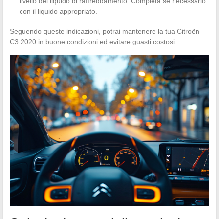
livello del liquido di raffreddamento. Completa se necessario
con il liquido appropriato.
Seguendo queste indicazioni, potrai mantenere la tua Citroën
C3 2020 in buone condizioni ed evitare guasti costosi.