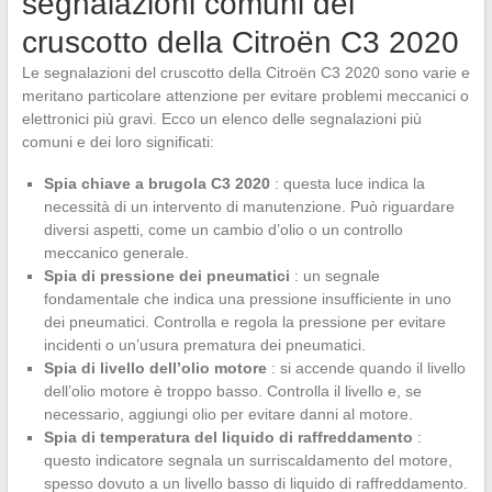
segnalazioni comuni del
cruscotto della Citroën C3 2020
Le segnalazioni del cruscotto della Citroën C3 2020 sono varie e
meritano particolare attenzione per evitare problemi meccanici o
elettronici più gravi. Ecco un elenco delle segnalazioni più
comuni e dei loro significati:
Spia chiave a brugola C3 2020
: questa luce indica la
necessità di un intervento di manutenzione. Può riguardare
diversi aspetti, come un cambio d’olio o un controllo
meccanico generale.
Spia di pressione dei pneumatici
: un segnale
fondamentale che indica una pressione insufficiente in uno
dei pneumatici. Controlla e regola la pressione per evitare
incidenti o un’usura prematura dei pneumatici.
Spia di livello dell’olio motore
: si accende quando il livello
dell’olio motore è troppo basso. Controlla il livello e, se
necessario, aggiungi olio per evitare danni al motore.
Spia di temperatura del liquido di raffreddamento
:
questo indicatore segnala un surriscaldamento del motore,
spesso dovuto a un livello basso di liquido di raffreddamento.