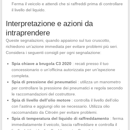
Ferma il veicolo e attendi che si raffreddi prima di controllare
il livello del liquido.
Interpretazione e azioni da
intraprendere
Queste segnalazioni, quando appaiono sul tuo cruscotto,
richiedono un’azione immediata per evitare problemi più seri.
Considera i seguenti consigli per ogni segnalazione:
Spia chiave a brugola C3 2020
: recati presso il tuo
concessionario o un’officina autorizzata per un’ispezione
completa.
Spia di pressione dei pneumatici
: utilizza un manometro
per controllare la pressione dei pneumatici e regola secondo
le raccomandazioni del costruttore.
Spia di livello dell’olio motore
: controlla il livello dell’olio
con l’astina e aggiungi olio se necessario. Utilizza olio
raccomandato da Citroën per evitare problemi.
Spia di temperatura del liquido di raffreddamento
: ferma
immediatamente il veicolo, lascia raffreddare e controlla il