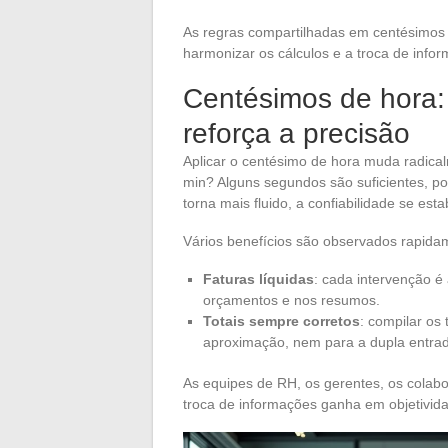
As regras compartilhadas em centésimos 
harmonizar os cálculos e a troca de info
Centésimos de hora:
reforça a precisão
Aplicar o centésimo de hora muda radica
min? Alguns segundos são suficientes, poi
torna mais fluido, a confiabilidade se es
Vários benefícios são observados rapida
Faturas líquidas
: cada intervenção é
orçamentos e nos resumos.
Totais sempre corretos
: compilar os
aproximação, nem para a dupla entrad
As equipes de RH, os gerentes, os colab
troca de informações ganha em objetivida