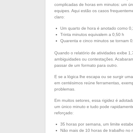
complicadas de horas em minutos: um úni
equipes. Aqui estão os casos frequentem
claro:
Um quarto de hora é anotado como 0,
Trinta minutos equivalem a 0,50 h
Quarenta e cinco minutos se tornam 0
Quando o relatório de atividades exibe 1
ambiguidades ou contestações. Acabaram
passar de um formato para outro.
E se a lógica lhe escapa ou se surgir uma
em centésimos reúne ferramentas, exempl
problemas.
Em muitos setores, essa rigidez é adotad
um único minuto e tudo pode rapidamente s
reforçado:
35 horas por semana, um limite estabe
Não mais de 10 horas de trabalho no 