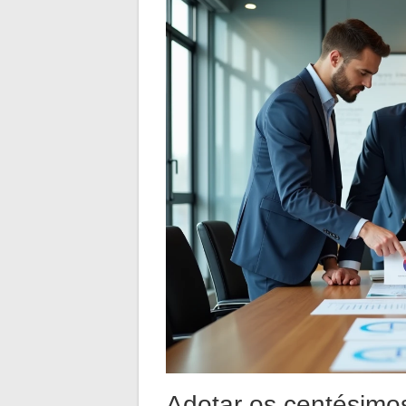
Adotar os centésimo