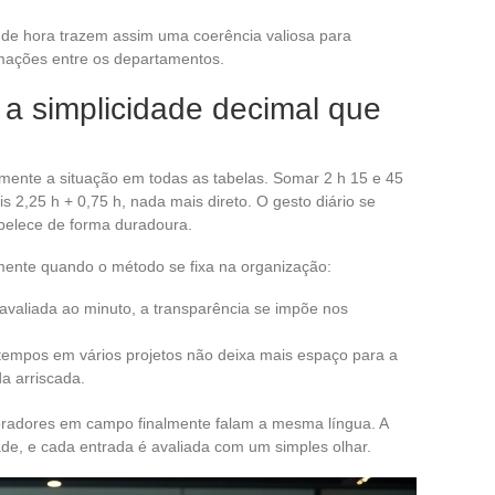
de hora trazem assim uma coerência valiosa para
rmações entre os departamentos.
 a simplicidade decimal que
lmente a situação em todas as tabelas. Somar 2 h 15 e 45
s 2,25 h + 0,75 h, nada mais direto. O gesto diário se
tabelece de forma duradoura.
mente quando o método se fixa na organização:
 avaliada ao minuto, a transparência se impõe nos
 tempos em vários projetos não deixa mais espaço para a
a arriscada.
oradores em campo finalmente falam a mesma língua. A
de, e cada entrada é avaliada com um simples olhar.