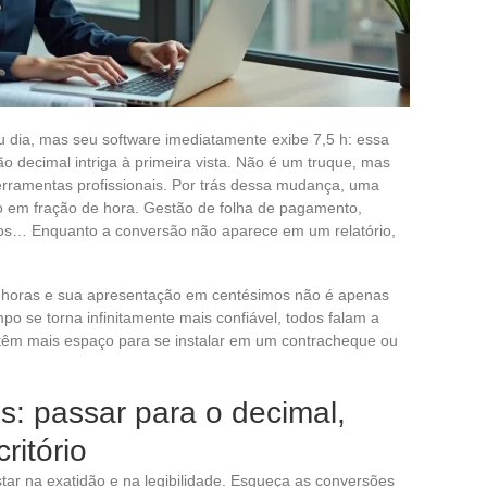
u dia, mas seu software imediatamente exibe 7,5 h: essa
ão decimal intriga à primeira vista. Não é um truque, mas
erramentas profissionais. Por trás dessa mudança, uma
so em fração de hora. Gestão de folha de pagamento,
os… Enquanto a conversão não aparece em um relatório,
das horas e sua apresentação em centésimos não é apenas
o se torna infinitamente mais confiável, todos falam a
 têm mais espaço para se instalar em um contracheque ou
: passar para o decimal,
ritório
tar na exatidão e na legibilidade. Esqueça as conversões