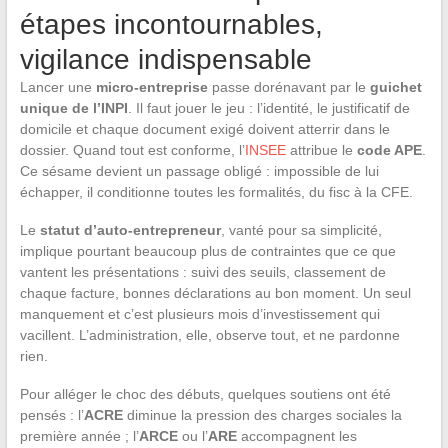
étapes incontournables,
vigilance indispensable
Lancer une
micro-entreprise
passe dorénavant par le
guichet
unique de l’INPI
. Il faut jouer le jeu : l’identité, le justificatif de
domicile et chaque document exigé doivent atterrir dans le
dossier. Quand tout est conforme, l’
INSEE
attribue le
code APE
.
Ce sésame devient un passage obligé : impossible de lui
échapper, il conditionne toutes les formalités, du fisc à la CFE.
Le
statut d’auto-entrepreneur
, vanté pour sa simplicité,
implique pourtant beaucoup plus de contraintes que ce que
vantent les présentations : suivi des seuils, classement de
chaque facture, bonnes déclarations au bon moment. Un seul
manquement et c’est plusieurs mois d’investissement qui
vacillent. L’administration, elle, observe tout, et ne pardonne
rien.
Pour alléger le choc des débuts, quelques soutiens ont été
pensés : l’
ACRE
diminue la pression des charges sociales la
première année ; l’
ARCE
ou l’
ARE
accompagnent les