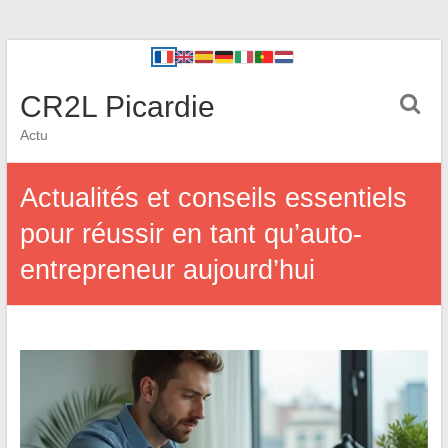
CR2L Picardie
Actu
Actualités et conseils essentiels
pour réussir en tant qu’auto-
entrepreneur aujourd’hui