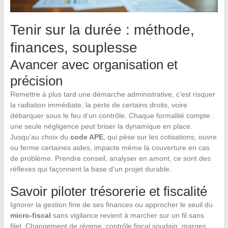
Tenir sur la durée : méthode,
finances, souplesse
Avancer avec organisation et
précision
Remettre à plus tard une démarche administrative, c’est risquer
la radiation immédiate, la perte de certains droits, voire
débarquer sous le feu d’un contrôle. Chaque formalité compte :
une seule négligence peut briser la dynamique en place.
Jusqu’au choix du
code APE
, qui pèse sur les cotisations, ouvre
ou ferme certaines aides, impacte même la couverture en cas
de problème. Prendre conseil, analyser en amont, ce sont des
réflexes qui façonnent la base d’un projet durable.
Savoir piloter trésorerie et fiscalité
Ignorer la gestion fine de ses finances ou approcher le seuil du
micro-fiscal
sans vigilance revient à marcher sur un fil sans
filet. Changement de régime, contrôle fiscal soudain, marges