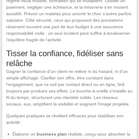
régime fiscal modifié, formalités qui se multiplient. Oublier un
paiement, négliger une échéance, et la trésorerie s’en ressent
aussitôt. Prévoir un matelas pour amortir le choc s’avère parfois
salutaire. Côté sécurité, ceux qui proposent des prestations
réservent souvent une part de leur budget à une assurance
responsabilité civile : un seul incident peut suffire à bouleverser
l’équilibre fragile de l’activité.
Tisser la confiance, fidéliser sans
relâche
Gagner la confiance d’un client ne relève ni du hasard, ni d’un
simple affichage. Clarifier son offre, être constant dans
l’engagement, que ce soit par contact direct ou en ligne, finit
toujours par produire ses effets. Le bouche-à-oreille s’installe au
fil du temps, structurant une clientèle solide. Les réseaux
sociaux, eux, amplifient la visibilité et soignent l’image projetée.
Quelques pratiques se révèlent efficaces pour stabiliser son
activité :
Élaborer un
business plan
réaliste, conçu pour absorber la