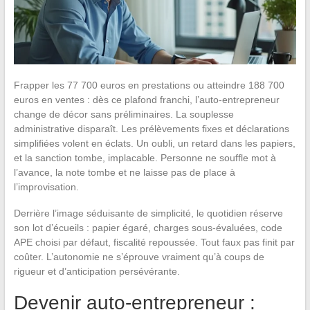
Frapper les 77 700 euros en prestations ou atteindre 188 700
euros en ventes : dès ce plafond franchi, l’auto-entrepreneur
change de décor sans préliminaires. La souplesse
administrative disparaît. Les prélèvements fixes et déclarations
simplifiées volent en éclats. Un oubli, un retard dans les papiers,
et la sanction tombe, implacable. Personne ne souffle mot à
l’avance, la note tombe et ne laisse pas de place à
l’improvisation.
Derrière l’image séduisante de simplicité, le quotidien réserve
son lot d’écueils : papier égaré, charges sous-évaluées, code
APE choisi par défaut, fiscalité repoussée. Tout faux pas finit par
coûter. L’autonomie ne s’éprouve vraiment qu’à coups de
rigueur et d’anticipation persévérante.
Devenir auto-entrepreneur :