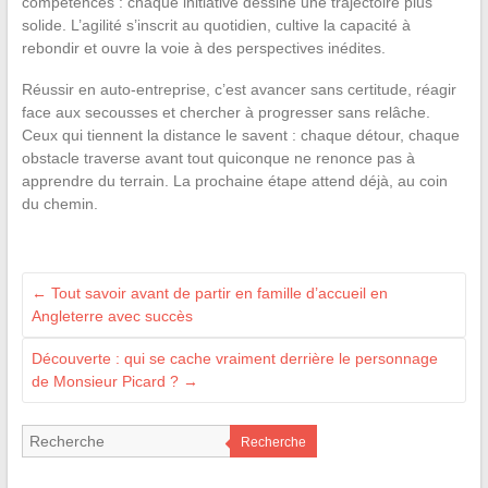
compétences : chaque initiative dessine une trajectoire plus
solide. L’agilité s’inscrit au quotidien, cultive la capacité à
rebondir et ouvre la voie à des perspectives inédites.
Réussir en auto-entreprise, c’est avancer sans certitude, réagir
face aux secousses et chercher à progresser sans relâche.
Ceux qui tiennent la distance le savent : chaque détour, chaque
obstacle traverse avant tout quiconque ne renonce pas à
apprendre du terrain. La prochaine étape attend déjà, au coin
du chemin.
←
Tout savoir avant de partir en famille d’accueil en
Angleterre avec succès
Découverte : qui se cache vraiment derrière le personnage
de Monsieur Picard ?
→
Recherche