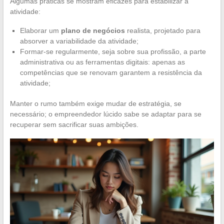
Algumas práticas se mostram eficazes para estabilizar a
atividade:
Elaborar um
plano de negócios
realista, projetado para
absorver a variabilidade da atividade;
Formar-se regularmente, seja sobre sua profissão, a parte
administrativa ou as ferramentas digitais: apenas as
competências que se renovam garantem a resistência da
atividade;
Manter o rumo também exige mudar de estratégia, se
necessário; o empreendedor lúcido sabe se adaptar para se
recuperar sem sacrificar suas ambições.