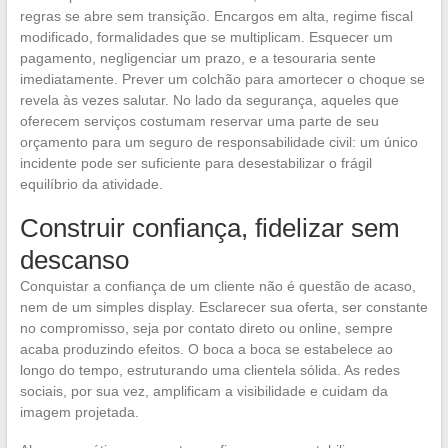
regras se abre sem transição. Encargos em alta, regime fiscal
modificado, formalidades que se multiplicam. Esquecer um
pagamento, negligenciar um prazo, e a tesouraria sente
imediatamente. Prever um colchão para amortecer o choque se
revela às vezes salutar. No lado da segurança, aqueles que
oferecem serviços costumam reservar uma parte de seu
orçamento para um seguro de responsabilidade civil: um único
incidente pode ser suficiente para desestabilizar o frágil
equilíbrio da atividade.
Construir confiança, fidelizar sem
descanso
Conquistar a confiança de um cliente não é questão de acaso,
nem de um simples display. Esclarecer sua oferta, ser constante
no compromisso, seja por contato direto ou online, sempre
acaba produzindo efeitos. O boca a boca se estabelece ao
longo do tempo, estruturando uma clientela sólida. As redes
sociais, por sua vez, amplificam a visibilidade e cuidam da
imagem projetada.