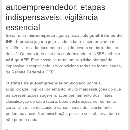
autoempreendedor: etapas
indispensáveis, vigilância
essencial
Iniciar uma
microempresa
agora passa pelo
guichê único do
INPI
. É preciso jogar o jogo: a identidade, o comprovante de
residência e cada documento exigido devem ser incluídos no
dossiê. Quando tudo está em conformidade, o INSEE atribui o
código APE
. Este passe se torna um requisito obrigatório:
impossível escapar dele, ele condiciona todas as formalidades,
da Receita Federal à CFE.
O
status de autoempreendedor
, elogiado por sua
simplicidade, implica, no entanto, muito mais restrições do que
as apresentações sugerem: acompanhamento dos limites,
classificação de cada fatura, boas declarações no momento
certo. Um único descuido e vários meses de investimento
podem balançar. A administração, por sua vez, observa tudo e
não perdoa nada.