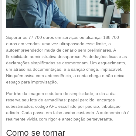
Superar os 77 700 euros em serviços ou alcançar 188 700
euros em vendas: uma vez ultrapassado esse limite, o
autoempreendedor muda de cenário sem preliminares. A
flexibilidade administrativa desaparece. As deduções fixas e as
declarações simplificadas se desmoronam. Um esquecimento,
um atraso na documentação, e a sanção chega, implacável.
Ninguém avisa com antecedência, a conta chega e não deixa
espaço para improvisação.
Por trás da imagem sedutora de simplicidade, o dia a dia
reserva seu lote de armadilhas: papel perdido, encargos
subestimados, código APE escolhido por padrão, tributação
adiada. Cada passo em falso acaba custando. A autonomia só é
realmente vivida com rigor e antecipação perseverante.
Como se tornar