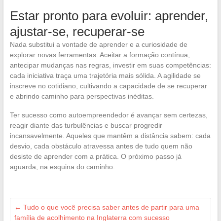
Estar pronto para evoluir: aprender,
ajustar-se, recuperar-se
Nada substitui a vontade de aprender e a curiosidade de
explorar novas ferramentas. Aceitar a formação contínua,
antecipar mudanças nas regras, investir em suas competências:
cada iniciativa traça uma trajetória mais sólida. A agilidade se
inscreve no cotidiano, cultivando a capacidade de se recuperar
e abrindo caminho para perspectivas inéditas.
Ter sucesso como autoempreendedor é avançar sem certezas,
reagir diante das turbulências e buscar progredir
incansavelmente. Aqueles que mantêm a distância sabem: cada
desvio, cada obstáculo atravessa antes de tudo quem não
desiste de aprender com a prática. O próximo passo já
aguarda, na esquina do caminho.
←
Tudo o que você precisa saber antes de partir para uma
família de acolhimento na Inglaterra com sucesso