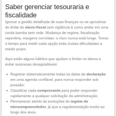
Saber gerenciar tesouraria e
fiscalidade
Ignorar a gestão detalhada de suas finanças ou se aproximar
do limite do
micro-fiscal
sem vigilância é como andar em uma
corda bamba sem rede. Mudança de regime, fiscalização
repentina, margens corroídas: o risco nunca está longe. Tomar
o tempo para medir cada opção evita muitas dificuldades a
médio prazo.
Aqui estão alguns hábitos que ajudam a limitar os danos e
evitar surpresas desagradáveis:
Registrar sistematicamente todas as datas de
declaração
em uma agenda confiável, para nunca responder sob
pressão;
Classificar cada
comprovante
para poder responder
rapidamente a qualquer solicitação da administração;
Permanecer atento às evoluções do
regime de
microempreendedor
, já que a regulamentação evolui ao
longo dos anos.