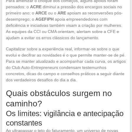
Para amenizar o choque dos começos, alguns apoios foram
pensados: o
ACRE
diminui a pressão dos encargos sociais no
primeiro ano; o
ARCE
ou o
ARE
apoiam as reconversões pós-
desemprego; o
AGEFIPH
apoia empreendedores com
deficiência e iniciativas também visam a criação por mulheres.
As equipes da CCI ou CMA orientam, alertam sobre a CFE e
ajudam a evitar os erros clássicos do lançamento.
Capitalizar sobre a experiência real, informar-se sobre o que
evolui e decifrar as novidades é o que permite manter-se de pé.
Para se manter atualizado e acompanhar cada curva, os artigos
do Club Auto-Entrepreneurs condensam testemunhos
concretos, dicas do campo e conselhos práticos a seguir diante
dos verdadeiros desafios do dia a dia.
Quais obstáculos surgem no
caminho?
Os limites: vigilância e antecipação
constantes
Ao ultrapassar o teto do faturamento, um universo de novas