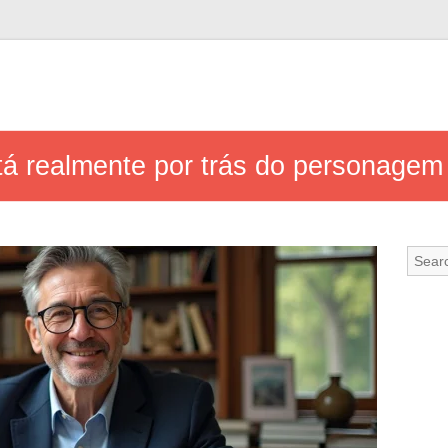
á realmente por trás do personagem