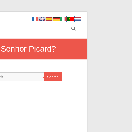
 Senhor Picard?
Search