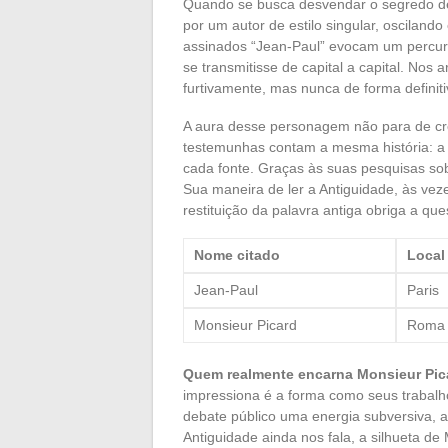
Quando se busca desvendar o segredo 
por um autor de estilo singular, osciland
assinados “Jean-Paul” evocam um percur
se transmitisse de capital a capital. Nos 
furtivamente, mas nunca de forma definiti
A aura desse personagem não para de c
testemunhas contam a mesma história: a
cada fonte. Graças às suas pesquisas sob
Sua maneira de ler a Antiguidade, às ve
restituição da palavra antiga obriga a qu
Nome citado
Local
Jean-Paul
Paris
Monsieur Picard
Roma
Quem realmente encarna Monsieur Pic
impressiona é a forma como seus trabalh
debate público uma energia subversiva, a
Antiguidade ainda nos fala, a silhueta de