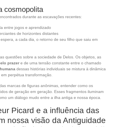
a cosmopolita
encontrados durante as escavações recentes:
da entre jogos e aprendizado
rciantes de horizontes distantes
espera, a cada dia, o retorno de seu filho que saiu em
as questões sobre a sociedade de Delos. Os objetos, as
elo prazer
e de uma tensão constante entre o chamado
 humana
dessas histórias individuais se mistura à dinâmica
o em perpétua transformação.
s das marcas de figuras anônimas, entender como os
mitidos de geração em geração. Esses fragmentos iluminam
omo um diálogo mudo entre a ilha antiga e nossa época.
r Picard e a influência das
m nossa visão da Antiguidade