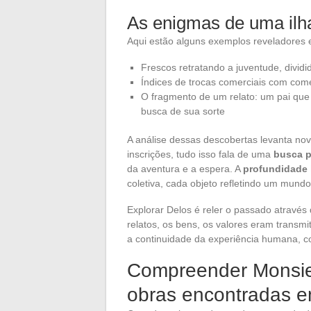
As enigmas de uma ilh
Aqui estão alguns exemplos reveladores 
Frescos retratando a juventude, dividi
Índices de trocas comerciais com come
O fragmento de um relato: um pai que 
busca de sua sorte
A análise dessas descobertas levanta nov
inscrições, tudo isso fala de uma
busca p
da aventura e a espera. A
profundidade
coletiva, cada objeto refletindo um mund
Explorar Delos é reler o passado atravé
relatos, os bens, os valores eram trans
a continuidade da experiência humana, c
Compreender Monsieu
obras encontradas e