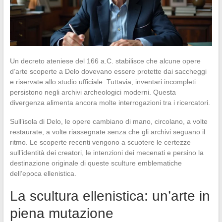
Un decreto ateniese del 166 a.C. stabilisce che alcune opere
d’arte scoperte a Delo dovevano essere protette dai saccheggi
e riservate allo studio ufficiale. Tuttavia, inventari incompleti
persistono negli archivi archeologici moderni. Questa
divergenza alimenta ancora molte interrogazioni tra i ricercatori.
Sull’isola di Delo, le opere cambiano di mano, circolano, a volte
restaurate, a volte riassegnate senza che gli archivi seguano il
ritmo. Le scoperte recenti vengono a scuotere le certezze
sull’identità dei creatori, le intenzioni dei mecenati e persino la
destinazione originale di queste sculture emblematiche
dell’epoca ellenistica.
La scultura ellenistica: un’arte in
piena mutazione