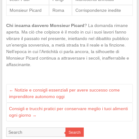
Monsieur Picard
Roma
Corrispondenze inedite
Chi incarna davvero Monsieur Picard
? La domanda rimane
aperta. Ma ciò che colpisce è il modo in cui i suoi lavori fanno
vibrare il passato nel presente, iniettando nel dibattito pubblico
un’energia sovversiva, a metà strada tra il reale e la finzione.
Nell’epoca in cui l’Antichità ci parla ancora, la silhouette di
Monsieur Picard continua a attraversare i secoli, inafferrabile e
affascinante.
←
Notizie e consigli essenziali per avere successo come
imprenditore autonomo oggi
Consigli e trucchi pratici per conservare meglio i tuoi alimenti
ogni giorno
→
Search