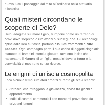
nuova luce il passaggio dal mito all’ordinario nella statuaria
ellenistica.
Quali misteri circondano le
scoperte di Delo?
Delo, adagiata sul mare Egeo, si impone come un terreno di
scavi dove sorprese e rivelazioni si susseguono. Gli archeologi,
spinti dalla loro curiosità, portano alla luce frammenti di
vite
passate
. Ogni campagna porta il suo carico di oggetti singolari:
statuette di bambini intenti a giocare, tavolette incise che
raccontano il
ritorno
di un figlio, mosaici dove la
festa
e la
convivialità si mostrano senza riserve.
Le enigmi di un’isola cosmopolita
Ecco alcuni esempi rivelatori emersi durante gli scavi recenti:
Affreschi che ritraggono la giovinezza, divisa tra giochi e
apprendimento
Indizi di scambi commerciali con mercanti provenienti da
orizzonti lontani