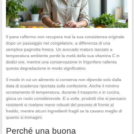
Il pane raffermo non recupera mai la sua consistenza originale
dopo un passaggio nel congelatore, a differenza di una
semplice pagnotta fresca. Un avocado maturo lasciato a
temperatura ambiente perde la metà della sua vitamina C in
dodici ore, mentre una conservazione in frigorifero rallenta
questa degradazione in modo significativo.
Il modo in cui un alimento si conserva non dipende solo dalla
data di scadenza riportata sulla confezione. Anche il minimo
scostamento di temperatura, durante il trasporto o in cucina,
gioca un ruolo considerevole. E a volte, prodotti che si pensano
resistenti si rivelano meno robusti del previsto di fronte al
freddo, mentre alcuni ingredienti fragili se la cavano meglio di
quanto si immagini.
Perché una buona