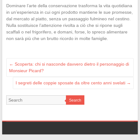
Dominare l’arte della conservazione trasforma la vita quotidiana
in un’esperienza in cui ogni prodotto mantiene le sue promesse,
dal mercato al piatto, senza un passaggio fulmineo nel cestino.
Nulla sostituisce l’attenzione rivolta a ciò che si ripone sugli
scaffali o nel frigorifero, e domani, forse, lo spreco alimentare
non sarà più che un brutto ricordo in molte famiglie.
←
Scoperta: chi si nasconde davvero dietro il personaggio di
Monsieur Picard?
I segreti delle coppie sposate da oltre cento anni svelati
→
Search