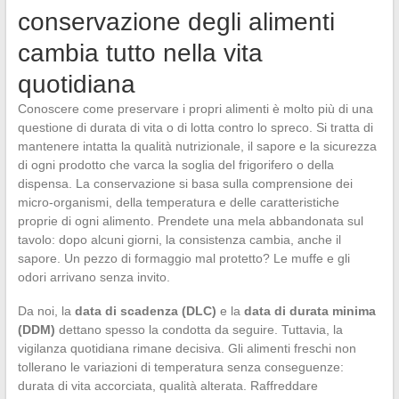
conservazione degli alimenti
cambia tutto nella vita
quotidiana
Conoscere come preservare i propri alimenti è molto più di una
questione di durata di vita o di lotta contro lo spreco. Si tratta di
mantenere intatta la qualità nutrizionale, il sapore e la sicurezza
di ogni prodotto che varca la soglia del frigorifero o della
dispensa. La conservazione si basa sulla comprensione dei
micro-organismi, della temperatura e delle caratteristiche
proprie di ogni alimento. Prendete una mela abbandonata sul
tavolo: dopo alcuni giorni, la consistenza cambia, anche il
sapore. Un pezzo di formaggio mal protetto? Le muffe e gli
odori arrivano senza invito.
Da noi, la
data di scadenza (DLC)
e la
data di durata minima
(DDM)
dettano spesso la condotta da seguire. Tuttavia, la
vigilanza quotidiana rimane decisiva. Gli alimenti freschi non
tollerano le variazioni di temperatura senza conseguenze:
durata di vita accorciata, qualità alterata. Raffreddare