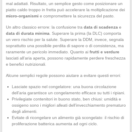
mal adattati. Risultato, un semplice gesto come posizionare un
piatto caldo troppo in fretta può accelerare la moltiplicazione dei
micro-organismi
e compromettere la sicurezza del pasto.
Un altro classico errore: la confusione tra
data di scadenza
e
data di durata minima
. Superare la prima (la DLC) comporta
un vero rischio per la salute. Superare la DDM, invece, segnala
soprattutto una possibile perdita di sapore o di consistenza, ma
raramente un pericolo immediato. Quanto ai
frutti e verdure
lasciati all’aria aperta, possono rapidamente perdere freschezza
e benefici nutrizionali.
Alcune semplici regole possono aiutare a evitare questi errori:
Lasciate spazio nel congelatore: una buona circolazione
dell’aria garantisce un congelamento efficace su tutti i ripiani.
Privilegiate contenitori in buono stato, ben chiusi: umidità e
ossigeno sono i migliori alleati dell’invecchiamento prematuro
degli alimenti.
Evitate di ricongelare un alimento già scongelato: il rischio di
proliferazione batterica aumenta ad ogni ciclo.