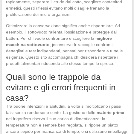
rapidamente, separare il crudo dal cotto, scegliere contenitori
ermetici, questi riflessi evitano molti disagi e frenano la
proliferazione dei micro-organismi.
Ottimizzare la conservazione significa anche risparmiare. Ad
esempio, il sottovuoto rallenta l’ossidazione e protegge dai
batteri. Per chi vuole confrontare e scegliere la
migliore
macchina sottovuoto
, jeconserve.fr raccoglie confronti
dettagliati e test indipendenti, pensati per rispondere a tutte le
esigenze. Questo sito accompagna chi desidera rispettare i
prodotti alimentari riducendo allo stesso tempo lo spreco.
Quali sono le trappole da
evitare e gli errori frequenti in
casa?
Tra buone intenzioni e abitudini, a volte si moltiplicano i passi
falsi senza rendersene conto. La gestione delle
materie prime
nel frigorifero riserva il suo carico di dimenticanze: la
temperatura non è sempre ben regolata, si ripone un piatto
ancora tiepido per mancanza di tempo, o si utilizzano imballaggi