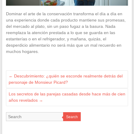
Dominar el arte de la conservación transforma el día a día en
una experiencia donde cada producto mantiene sus promesas,
del mercado al plato, sin un paso fugaz a la basura. Nada
reemplaza la atención prestada a lo que se guarda en las
estanterías o en el refrigerador, y mañana, quizás, el
desperdicio alimentario no será más que un mal recuerdo en
muchos hogares.
←
Descubrimiento: ¿quién se esconde realmente detrás del
personaje de Monsieur Picard?
Los secretos de las parejas casadas desde hace más de cien
años revelados
→
Search