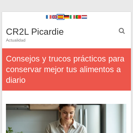
CR2L Picardie
Actualidad
Consejos y trucos prácticos para
conservar mejor tus alimentos a
diario