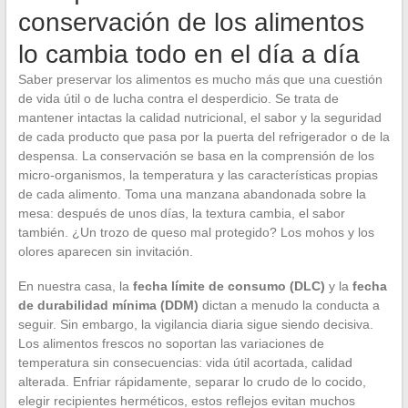
conservación de los alimentos
lo cambia todo en el día a día
Saber preservar los alimentos es mucho más que una cuestión
de vida útil o de lucha contra el desperdicio. Se trata de
mantener intactas la calidad nutricional, el sabor y la seguridad
de cada producto que pasa por la puerta del refrigerador o de la
despensa. La conservación se basa en la comprensión de los
micro-organismos, la temperatura y las características propias
de cada alimento. Toma una manzana abandonada sobre la
mesa: después de unos días, la textura cambia, el sabor
también. ¿Un trozo de queso mal protegido? Los mohos y los
olores aparecen sin invitación.
En nuestra casa, la
fecha límite de consumo (DLC)
y la
fecha
de durabilidad mínima (DDM)
dictan a menudo la conducta a
seguir. Sin embargo, la vigilancia diaria sigue siendo decisiva.
Los alimentos frescos no soportan las variaciones de
temperatura sin consecuencias: vida útil acortada, calidad
alterada. Enfriar rápidamente, separar lo crudo de lo cocido,
elegir recipientes herméticos, estos reflejos evitan muchos