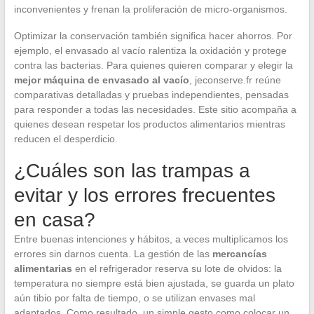
inconvenientes y frenan la proliferación de micro-organismos.
Optimizar la conservación también significa hacer ahorros. Por
ejemplo, el envasado al vacío ralentiza la oxidación y protege
contra las bacterias. Para quienes quieren comparar y elegir la
mejor máquina de envasado al vacío
, jeconserve.fr reúne
comparativas detalladas y pruebas independientes, pensadas
para responder a todas las necesidades. Este sitio acompaña a
quienes desean respetar los productos alimentarios mientras
reducen el desperdicio.
¿Cuáles son las trampas a
evitar y los errores frecuentes
en casa?
Entre buenas intenciones y hábitos, a veces multiplicamos los
errores sin darnos cuenta. La gestión de las
mercancías
alimentarias
en el refrigerador reserva su lote de olvidos: la
temperatura no siempre está bien ajustada, se guarda un plato
aún tibio por falta de tiempo, o se utilizan envases mal
adaptados. Como resultado, un simple gesto como colocar un