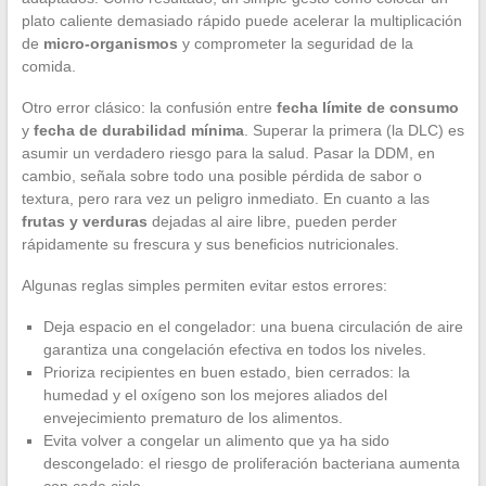
plato caliente demasiado rápido puede acelerar la multiplicación
de
micro-organismos
y comprometer la seguridad de la
comida.
Otro error clásico: la confusión entre
fecha límite de consumo
y
fecha de durabilidad mínima
. Superar la primera (la DLC) es
asumir un verdadero riesgo para la salud. Pasar la DDM, en
cambio, señala sobre todo una posible pérdida de sabor o
textura, pero rara vez un peligro inmediato. En cuanto a las
frutas y verduras
dejadas al aire libre, pueden perder
rápidamente su frescura y sus beneficios nutricionales.
Algunas reglas simples permiten evitar estos errores:
Deja espacio en el congelador: una buena circulación de aire
garantiza una congelación efectiva en todos los niveles.
Prioriza recipientes en buen estado, bien cerrados: la
humedad y el oxígeno son los mejores aliados del
envejecimiento prematuro de los alimentos.
Evita volver a congelar un alimento que ya ha sido
descongelado: el riesgo de proliferación bacteriana aumenta
con cada ciclo.