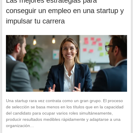
Las mejores estrategias para
conseguir un empleo en una startup y
impulsar tu carrera
Una startup rara vez contrata como un gran grupo. El proceso
de selección se basa menos en los títulos que en la capacidad
del candidato para ocupar varios roles simultáneamente,
producir resultados medibles rápidamente y adaptarse a una
organización…