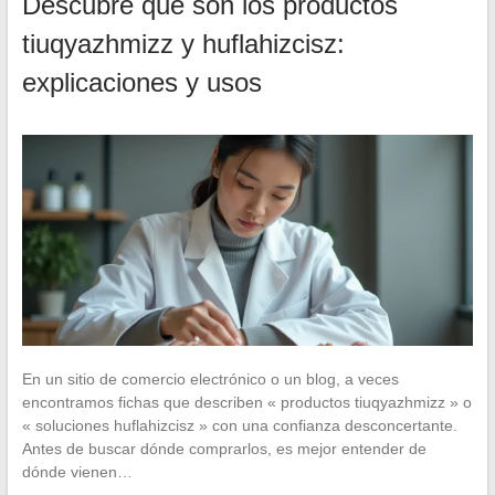
Descubre qué son los productos
tiuqyazhmizz y huflahizcisz:
explicaciones y usos
En un sitio de comercio electrónico o un blog, a veces
encontramos fichas que describen « productos tiuqyazhmizz » o
« soluciones huflahizcisz » con una confianza desconcertante.
Antes de buscar dónde comprarlos, es mejor entender de
dónde vienen…