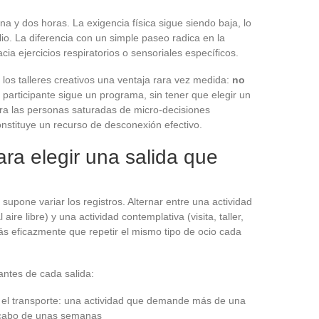
a y dos horas. La exigencia física sigue siendo baja, lo
io. La diferencia con un simple paseo radica en la
cia ejercicios respiratorios o sensoriales específicos.
los talleres creativos una ventaja rara vez medida:
no
l participante sigue un programa, sin tener que elegir un
ara las personas saturadas de micro-decisiones
nstituye un recurso de desconexión efectivo.
ara elegir una salida que
supone variar los registros. Alternar entre una actividad
aire libre) y una actividad contemplativa (visita, taller,
ás eficazmente que repetir el mismo tipo de ocio cada
ntes de cada salida:
do el transporte: una actividad que demande más de una
l cabo de unas semanas