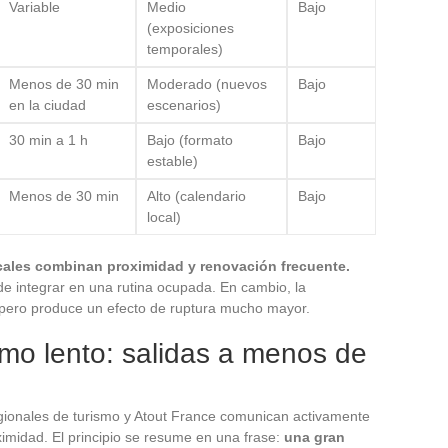
Variable
Medio
Bajo
(exposiciones
temporales)
Menos de 30 min
Moderado (nuevos
Bajo
en la ciudad
escenarios)
30 min a 1 h
Bajo (formato
Bajo
estable)
Menos de 30 min
Alto (calendario
Bajo
local)
locales combinan proximidad y renovación frecuente.
de integrar en una rutina ocupada. En cambio, la
pero produce un efecto de ruptura mucho mayor.
smo lento: salidas a menos de
gionales de turismo y Atout France comunican activamente
imidad. El principio se resume en una frase:
una gran