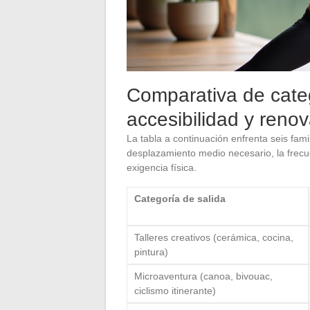
Comparativa de categ
accesibilidad y reno
La tabla a continuación enfrenta seis fami
desplazamiento medio necesario, la frecue
exigencia física.
Categoría de salida
Talleres creativos (cerámica, cocina,
pintura)
Microaventura (canoa, bivouac,
ciclismo itinerante)