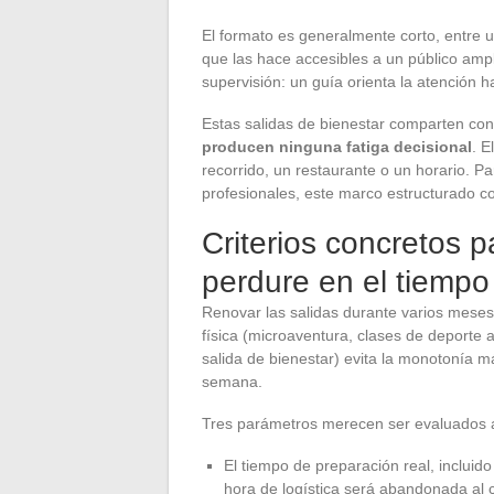
El formato es generalmente corto, entre un
que las hace accesibles a un público ampl
supervisión: un guía orienta la atención ha
Estas salidas de bienestar comparten con 
producen ninguna fatiga decisional
. E
recorrido, un restaurante o un horario. P
profesionales, este marco estructurado co
Criterios concretos p
perdure en el tiempo
Renovar las salidas durante varios meses 
física (microaventura, clases de deporte al 
salida de bienestar) evita la monotonía m
semana.
Tres parámetros merecen ser evaluados a
El tiempo de preparación real, inclui
hora de logística será abandonada a