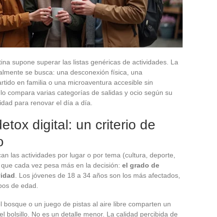
ina supone superar las listas genéricas de actividades. La
almente se busca: una desconexión física, una
tido en familia o una microaventura accesible sin
culo compara varias categorías de salidas y ocio según su
idad para renovar el día a día.
etox digital: un criterio de
o
can las actividades por lugar o por tema (cultura, deporte,
 que cada vez pesa más en la decisión:
el grado de
vidad
. Los jóvenes de 18 a 34 años son los más afectados,
upos de edad.
l bosque o un juego de pistas al aire libre comparten un
l bolsillo. No es un detalle menor. La calidad percibida de