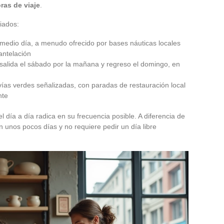
ras de viaje
.
iados:
medio día, a menudo ofrecido por bases náuticas locales
antelación
salida el sábado por la mañana y regreso el domingo, en
 vías verdes señalizadas, con paradas de restauración local
nte
l día a día radica en su frecuencia posible. A diferencia de
n unos pocos días y no requiere pedir un día libre