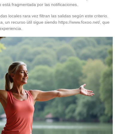
 está fragmentada por las notificaciones.
s locales rara vez filtran las salidas según este criterio.
a, un recurso útil sigue siendo https://www.foxoo.net/, que
 experiencia.