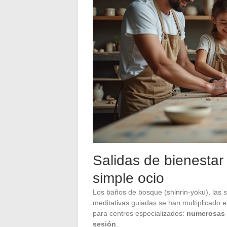
Salidas de bienestar a
simple ocio
Los baños de bosque (shinrin-yoku), las se
meditativas guiadas se han multiplicado e
para centros especializados:
numerosas a
sesión
.