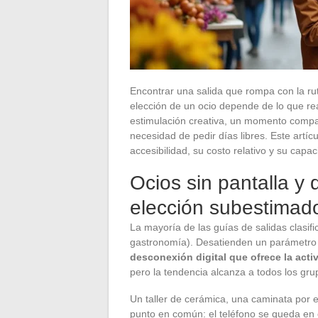
Encontrar una salida que rompa con la rut
elección de un ocio depende de lo que re
estimulación creativa, un momento compar
necesidad de pedir días libres. Este artí
accesibilidad, su costo relativo y su capac
Ocios sin pantalla y d
elección subestimad
La mayoría de las guías de salidas clasifi
gastronomía). Desatienden un parámetro
desconexión digital que ofrece la acti
pero la tendencia alcanza a todos los gr
Un taller de cerámica, una caminata por e
punto en común: el teléfono se queda en e