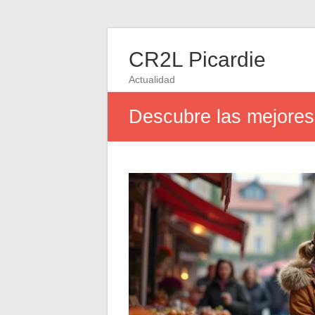
CR2L Picardie
Actualidad
Descubre las mejores 