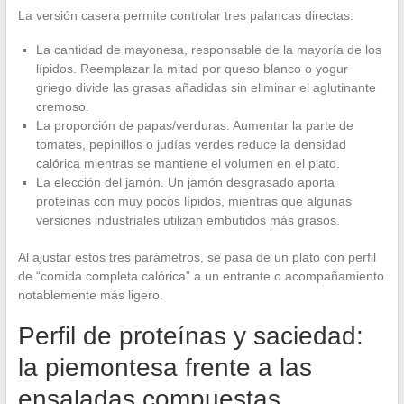
La versión casera permite controlar tres palancas directas:
La cantidad de mayonesa, responsable de la mayoría de los
lípidos. Reemplazar la mitad por queso blanco o yogur
griego divide las grasas añadidas sin eliminar el aglutinante
cremoso.
La proporción de papas/verduras. Aumentar la parte de
tomates, pepinillos o judías verdes reduce la densidad
calórica mientras se mantiene el volumen en el plato.
La elección del jamón. Un jamón desgrasado aporta
proteínas con muy pocos lípidos, mientras que algunas
versiones industriales utilizan embutidos más grasos.
Al ajustar estos tres parámetros, se pasa de un plato con perfil
de “comida completa calórica” a un entrante o acompañamiento
notablemente más ligero.
Perfil de proteínas y saciedad:
la piemontesa frente a las
ensaladas compuestas