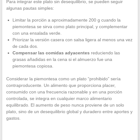
Para integrar este plato sin desequilibrio, se pueden seguir
algunas pautas simples:
Limitar la porción a aproximadamente 200 g cuando la
piemontesa se sirva como plato principal, y complementar
con una ensalada verde.
Priorizar la versión casera con salsa ligera al menos una vez
de cada dos.
Compensar las comidas adyacentes
reduciendo las
grasas añadidas en la cena si el almuerzo fue una
piemontesa copiosa.
Considerar la piemontesa como un plato “prohibido” sería
contraproducente. Un alimento que proporciona placer,
consumido con una frecuencia razonable y en una porción
controlada, se integra en cualquier marco alimentario
equilibrado. El aumento de peso nunca proviene de un solo
plato, sino de un desequilibrio global y duradero entre aportes y
gastos.