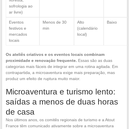
floresta,
sofrologia ao
ar livre)
Eventos
Menos de 30
Alto
Baixo
festivos e
min
(calendário
mercados
local)
locais
Os ateliês criativos e os eventos locais combinam
proximidade e renovação frequente.
Essas são as duas
categorias mais fáceis de integrar em uma rotina agitada. Em
contrapartida, a microaventura exige mais preparação, mas
produz um efeito de ruptura muito maior.
Microaventura e turismo lento:
saídas a menos de duas horas
de casa
Nos últimos anos, os comitês regionais de turismo e a Atout
France têm comunicado ativamente sobre a microaventura