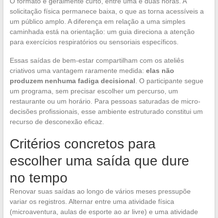
O formato é geralmente curto, entre uma e duas horas. A
solicitação física permanece baixa, o que as torna acessíveis a
um público amplo. A diferença em relação a uma simples
caminhada está na orientação: um guia direciona a atenção
para exercícios respiratórios ou sensoriais específicos.
Essas saídas de bem-estar compartilham com os ateliês
criativos uma vantagem raramente medida:
elas não
produzem nenhuma fadiga decisional
. O participante segue
um programa, sem precisar escolher um percurso, um
restaurante ou um horário. Para pessoas saturadas de micro-
decisões profissionais, esse ambiente estruturado constitui um
recurso de desconexão eficaz.
Critérios concretos para
escolher uma saída que dure
no tempo
Renovar suas saídas ao longo de vários meses pressupõe
variar os registros. Alternar entre uma atividade física
(microaventura, aulas de esporte ao ar livre) e uma atividade