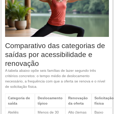
Comparativo das categorias de
saídas por acessibilidade e
renovação
A tabela abaixo opõe seis famílias de lazer segundo três
critérios concretos: o tempo médio de deslocamento
necessário, a frequência com que a oferta se renova e o nível
de solicitação física.
Categoria de
Deslocamento
Renovação
Solicitação
saída
típico
da oferta
física
Ateliês
Menos de 30
Alto (temas
Baixo