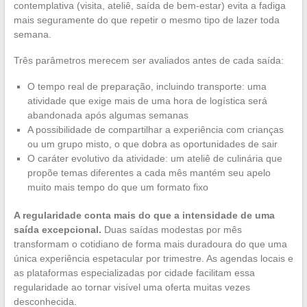
contemplativa (visita, ateliê, saída de bem-estar) evita a fadiga
mais seguramente do que repetir o mesmo tipo de lazer toda
semana.
Três parâmetros merecem ser avaliados antes de cada saída:
O tempo real de preparação, incluindo transporte: uma
atividade que exige mais de uma hora de logística será
abandonada após algumas semanas
A possibilidade de compartilhar a experiência com crianças
ou um grupo misto, o que dobra as oportunidades de sair
O caráter evolutivo da atividade: um ateliê de culinária que
propõe temas diferentes a cada mês mantém seu apelo
muito mais tempo do que um formato fixo
A regularidade conta mais do que a intensidade de uma
saída excepcional.
Duas saídas modestas por mês
transformam o cotidiano de forma mais duradoura do que uma
única experiência espetacular por trimestre. As agendas locais e
as plataformas especializadas por cidade facilitam essa
regularidade ao tornar visível uma oferta muitas vezes
desconhecida.