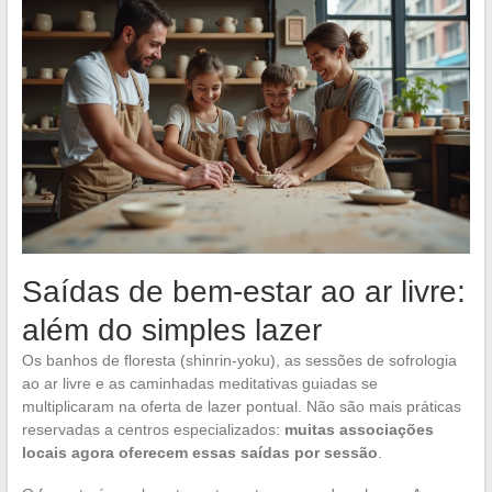
Saídas de bem-estar ao ar livre:
além do simples lazer
Os banhos de floresta (shinrin-yoku), as sessões de sofrologia
ao ar livre e as caminhadas meditativas guiadas se
multiplicaram na oferta de lazer pontual. Não são mais práticas
reservadas a centros especializados:
muitas associações
locais agora oferecem essas saídas por sessão
.