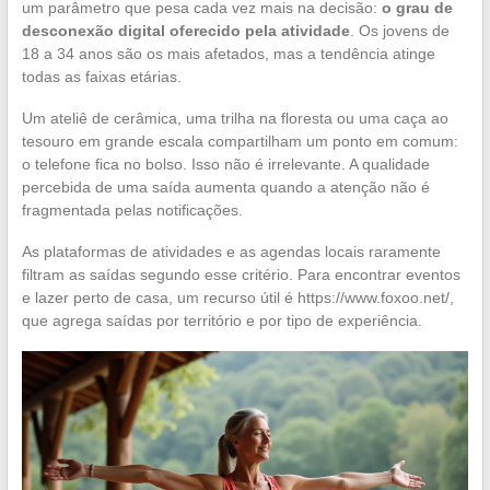
um parâmetro que pesa cada vez mais na decisão:
o grau de
desconexão digital oferecido pela atividade
. Os jovens de
18 a 34 anos são os mais afetados, mas a tendência atinge
todas as faixas etárias.
Um ateliê de cerâmica, uma trilha na floresta ou uma caça ao
tesouro em grande escala compartilham um ponto em comum:
o telefone fica no bolso. Isso não é irrelevante. A qualidade
percebida de uma saída aumenta quando a atenção não é
fragmentada pelas notificações.
As plataformas de atividades e as agendas locais raramente
filtram as saídas segundo esse critério. Para encontrar eventos
e lazer perto de casa, um recurso útil é https://www.foxoo.net/,
que agrega saídas por território e por tipo de experiência.