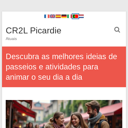
CR2L Picardie
Atuais
Descubra as melhores ideias de
passeios e atividades para
animar o seu dia a dia