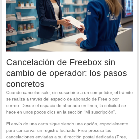
Cancelación de Freebox sin
cambio de operador: los pasos
concretos
Cuando cancelas solo, sin suscribirte a un competidor, el trámite
se realiza a través del espacio de abonado de Free o por
correo. Desde el espacio de abonado en línea, la solicitud se
hace en unos pocos clics en la sección “Mi suscripción”.
El envío de una carta sigue siendo una opción, especialmente
para conservar un registro fechado. Free procesa las
cancelaciones enviadas a su dirección postal dedicada (Free,