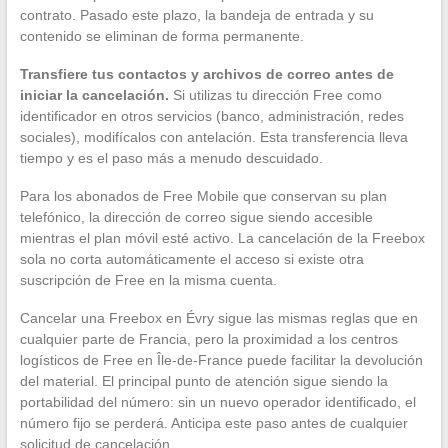
contrato. Pasado este plazo, la bandeja de entrada y su
contenido se eliminan de forma permanente.
Transfiere tus contactos y archivos de correo antes de
iniciar la cancelación.
Si utilizas tu dirección Free como
identificador en otros servicios (banco, administración, redes
sociales), modifícalos con antelación. Esta transferencia lleva
tiempo y es el paso más a menudo descuidado.
Para los abonados de Free Mobile que conservan su plan
telefónico, la dirección de correo sigue siendo accesible
mientras el plan móvil esté activo. La cancelación de la Freebox
sola no corta automáticamente el acceso si existe otra
suscripción de Free en la misma cuenta.
Cancelar una Freebox en Évry sigue las mismas reglas que en
cualquier parte de Francia, pero la proximidad a los centros
logísticos de Free en Île-de-France puede facilitar la devolución
del material. El principal punto de atención sigue siendo la
portabilidad del número: sin un nuevo operador identificado, el
número fijo se perderá. Anticipa este paso antes de cualquier
solicitud de cancelación.