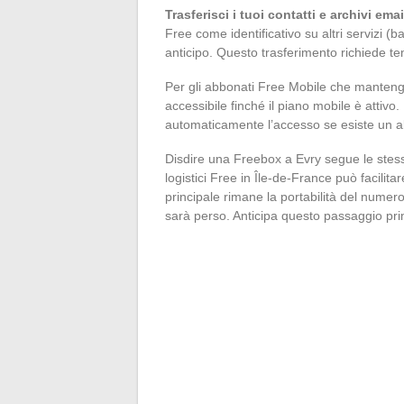
Trasferisci i tuoi contatti e archivi ema
Free come identificativo su altri servizi (
anticipo. Questo trasferimento richiede t
Per gli abbonati Free Mobile che mantengon
accessibile finché il piano mobile è attiv
automaticamente l’accesso se esiste un a
Disdire una Freebox a Evry segue le stess
logistici Free in Île-de-France può facilitar
principale rimane la portabilità del numer
sarà perso. Anticipa questo passaggio prima