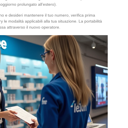
soggiorno prolungato all’estero).
cino e desideri mantenere il tuo numero, verifica prima
y le modalità applicabili alla tua situazione. La portabilità
sa attraverso il nuovo operatore.