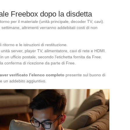
ale Freebox dopo la disdetta
torno per il materiale (unità principale, decoder TV, cavi).
settimane, altrimenti verranno addebitati costi di non
ritorno e le istruzioni di restituzione.
nità server, player TV, alimentatore, cavi di rete e HDMI.
 in un ufficio postale, secondo l’etichetta fornita da Free.
lla conferma di ricezione da parte di Free.
aver verificato l’elenco completo
presente sul buono di
e un addebito aggiuntivo.