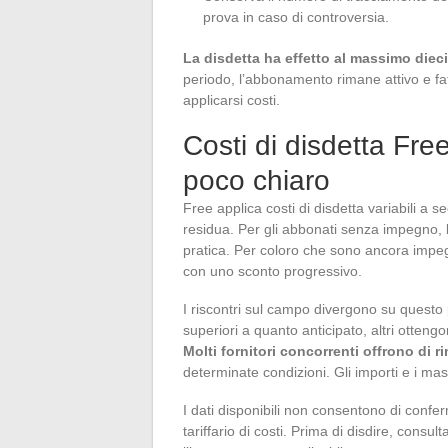
prova in caso di controversia.
La disdetta ha effetto al massimo dieci 
periodo, l’abbonamento rimane attivo e fa
applicarsi costi.
Costi di disdetta Fr
poco chiaro
Free applica costi di disdetta variabili a s
residua. Per gli abbonati senza impegno, la
pratica. Per coloro che sono ancora impegn
con uno sconto progressivo.
I riscontri sul campo divergono su questo 
superiori a quanto anticipato, altri otteng
Molti fornitori concorrenti offrono di r
determinate condizioni. Gli importi e i mas
I dati disponibili non consentono di conf
tariffario di costi. Prima di disdire, consu