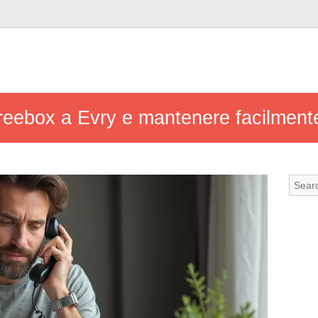
reebox a Evry e mantenere facilmente