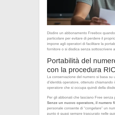
Disdire un abbonamento Freebox quando si
particolare per evitare di perdere il propr
impone agli operatori di facilitare la port
fornitore o si disdica senza sottoscrivere a
Portabilità del nume
con la procedura RI
La conservazione del numero si basa su u
d’identità operatore, ottenuto chiamando i
operatore che si occupa quindi della disde
Per gli abbonati che lasciano Free senza p
Senze un nuovo operatore, il numero f
personale consente di “congelare” un num
punto è quasi sempre trascurato nelle gui