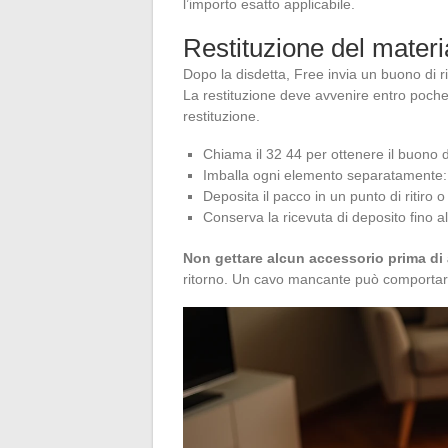
l’importo esatto applicabile.
Restituzione del materi
Dopo la disdetta, Free invia un buono di ri
La restituzione deve avvenire entro poche 
restituzione.
Chiama il 32 44 per ottenere il buono di 
Imballa ogni elemento separatamente: u
Deposita il pacco in un punto di ritiro o
Conserva la ricevuta di deposito fino a
Non gettare alcun accessorio prima di 
ritorno. Un cavo mancante può comportar