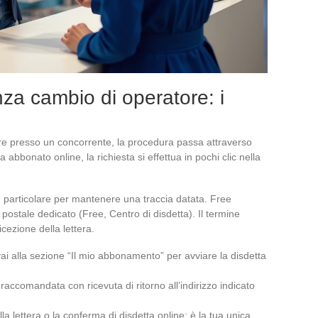
za cambio di operatore: i
re presso un concorrente, la procedura passa attraverso
abbonato online, la richiesta si effettua in pochi clic nella
in particolare per mantenere una traccia datata. Free
o postale dedicato (Free, Centro di disdetta). Il termine
icezione della lettera.
ai alla sezione “Il mio abbonamento” per avviare la disdetta
a raccomandata con ricevuta di ritorno all’indirizzo indicato
a lettera o la conferma di disdetta online: è la tua unica