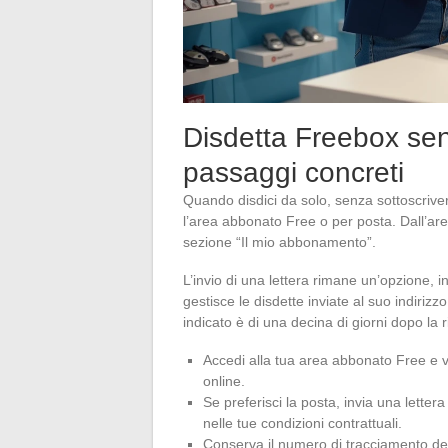
Disdetta Freebox sen
passaggi concreti
Quando disdici da solo, senza sottoscrive
l’area abbonato Free o per posta. Dall’area 
sezione “Il mio abbonamento”.
L’invio di una lettera rimane un’opzione, 
gestisce le disdette inviate al suo indirizz
indicato è di una decina di giorni dopo la r
Accedi alla tua area abbonato Free e v
online.
Se preferisci la posta, invia una letter
nelle tue condizioni contrattuali.
Conserva il numero di tracciamento dell