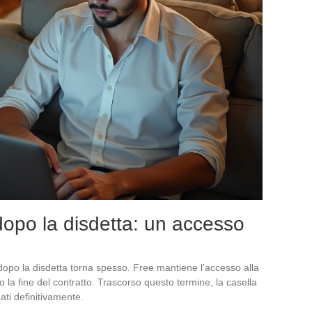
dopo la disdetta: un accesso
 dopo la disdetta torna spesso. Free mantiene l’accesso alla
 la fine del contratto. Trascorso questo termine, la casella
ati definitivamente.