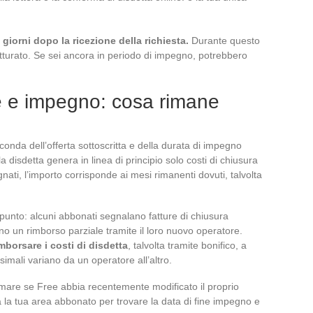
giorni dopo la ricezione della richiesta.
Durante questo
tturato. Se sei ancora in periodo di impegno, potrebbero
ee e impegno: cosa rimane
econda dell’offerta sottoscritta e della durata di impegno
 disdetta genera in linea di principio solo costi di chiusura
ati, l’importo corrisponde ai mesi rimanenti dovuti, talvolta
punto: alcuni abbonati segnalano fatture di chiusura
ono un rimborso parziale tramite il loro nuovo operatore.
imborsare i costi di disdetta
, talvolta tramite bonifico, a
simali variano da un operatore all’altro.
ermare se Free abbia recentemente modificato il proprio
lta la tua area abbonato per trovare la data di fine impegno e