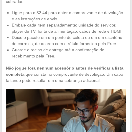
cobradas.
Ligue para o 32 44 para obter o comprovante de devolução
e as instruções de envio.
Embale cada item separadamente: unidade do servidor,
player de TV, fonte de alimentação, cabos de rede e HDMI.
Deixe o pacote em um ponto de coleta ou em um escritório
de correios, de acordo com o rótulo fornecido pela Free.
Guarde o recibo de entrega até a confirmação de
recebimento pela Free.
Não jogue fora nenhum acessório antes de verificar a lista
completa
que consta no comprovante de devolução. Um cabo
faltando pode resultar em uma cobrança adicional.