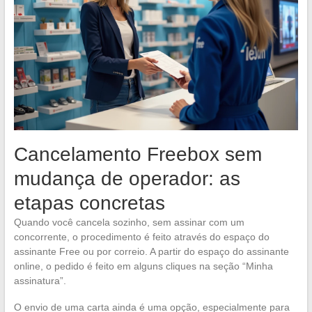
Cancelamento Freebox sem
mudança de operador: as
etapas concretas
Quando você cancela sozinho, sem assinar com um
concorrente, o procedimento é feito através do espaço do
assinante Free ou por correio. A partir do espaço do assinante
online, o pedido é feito em alguns cliques na seção “Minha
assinatura”.
O envio de uma carta ainda é uma opção, especialmente para