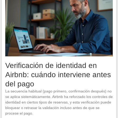
Verificación de identidad en
Airbnb: cuándo interviene antes
del pago
La secuencia habitual (pago primero, confirmación después) no
se aplica sistemáticamente. Airbnb ha reforzado los controles de
identidad en ciertos tipos de reservas, y esta verificación puede
bloquear o retrasar la validación incluso antes de que se
procese el pago.