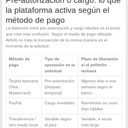
Pre-autorización o cargo: lo que
la plataforma activa según el
método de pago
La distinción entre pre-autorización y cargo efectivo es el punto
que crea más confusión. Según el medio de pago utilizado,
Airbnb no trata la transacción de la misma manera en el
momento de la solicitud.
Método de
Tipo de
Plazo de liberación
pago
operación en la
si el anfitrión
solicitud
rechaza
Tarjeta bancaria
Pre-autorización
Algunos días a una
(Visa,
(bloqueo
semana según el
Mastercard)
temporal)
banco
PayPal
Cargo inmediato
Reembolso en unos
días hábiles
Transferencia /
Variable según
Variable, a veces
otro medio local
el país
más largo