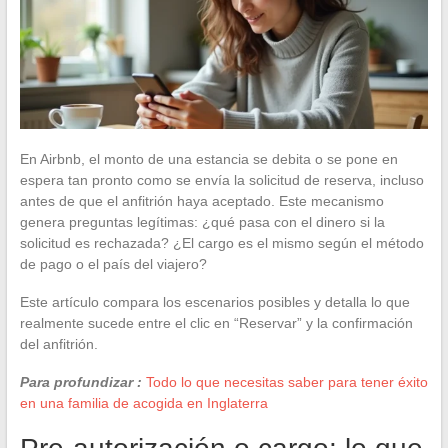
En Airbnb, el monto de una estancia se debita o se pone en
espera tan pronto como se envía la solicitud de reserva, incluso
antes de que el anfitrión haya aceptado. Este mecanismo
genera preguntas legítimas: ¿qué pasa con el dinero si la
solicitud es rechazada? ¿El cargo es el mismo según el método
de pago o el país del viajero?
Este artículo compara los escenarios posibles y detalla lo que
realmente sucede entre el clic en “Reservar” y la confirmación
del anfitrión.
Para profundizar :
Todo lo que necesitas saber para tener éxito
en una familia de acogida en Inglaterra