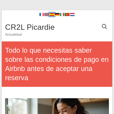
CR2L Picardie
Actualidad
Todo lo que necesitas saber
sobre las condiciones de pago en
Airbnb antes de aceptar una
reserva