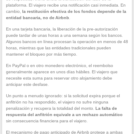
plataforma. El viajero recibe una notificación casi inmediata. En
cambio,
la restitución efectiva de los fondos depende de la
entidad bancaria, no de Airbnb
.
En una tarjeta bancaria, la liberación de la pre-autorización
puede tardar de unas horas a una semana según los bancos.
Algunos bancos en línea procesan la operación en menos de 48
horas, mientras que las entidades tradicionales pueden
mantener el bloqueo por más tiempo.
En PayPal o en otro monedero electrónico, el reembolso
generalmente aparece en unos días hábiles. El viajero que
necesite esta suma para reservar otro alojamiento debe
anticipar este desfase.
Un punto a menudo ignorado: si la solicitud expira porque el
anfitrión no ha respondido, el viajero no sufre ninguna
penalización y recupera la totalidad del monto.
La falta de
respuesta del anfitrión equivale a un rechazo automático
sin consecuencia financiera para el viajero.
El mecanismo de pago anticipado de Airbnb protege a ambas