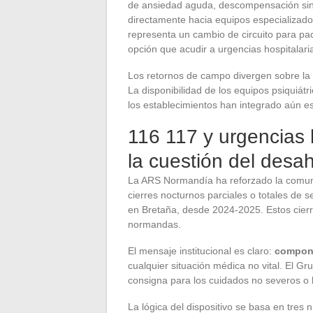
de ansiedad aguda, descompensación sin p
directamente hacia equipos especializad
representa un cambio de circuito para pa
opción que acudir a urgencias hospitalari
Los retornos de campo divergen sobre la f
La disponibilidad de los equipos psiquiát
los establecimientos han integrado aún es
116 117 y urgencias 
la cuestión del desa
La ARS Normandía ha reforzado la comunic
cierres nocturnos parciales o totales de s
en Bretaña, desde 2024-2025. Estos cierr
normandas.
El mensaje institucional es claro:
compone
cualquier situación médica no vital. El G
consigna para los cuidados no severos o 
La lógica del dispositivo se basa en tres 