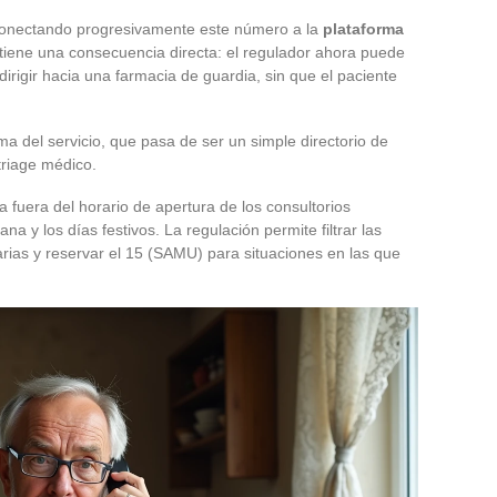
conectando progresivamente este número a la
plataforma
 tiene una consecuencia directa: el regulador ahora puede
dirigir hacia una farmacia de guardia, sin que el paciente
ma del servicio, que pasa de ser un simple directorio de
triage médico.
fuera del horario de apertura de los consultorios
a y los días festivos. La regulación permite filtrar las
arias y reservar el 15 (SAMU) para situaciones en las que