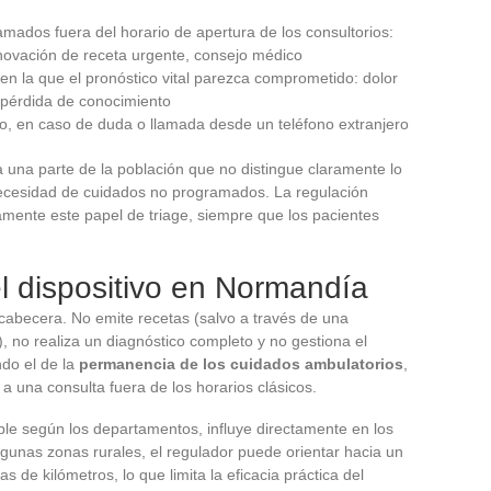
mados fuera del horario de apertura de los consultorios:
enovación de receta urgente, consejo médico
en la que el pronóstico vital parezca comprometido: dolor
a, pérdida de conocimiento
, en caso de duda o llamada desde un teléfono extranjero
ra una parte de la población que no distingue claramente lo
necesidad de cuidados no programados. La regulación
mente este papel de triage, siempre que los pacientes
l dispositivo en Normandía
abecera. No emite recetas (salvo a través de una
, no realiza un diagnóstico completo y no gestiona el
do el de la
permanencia de los cuidados ambulatorios
,
a una consulta fuera de los horarios clásicos.
le según los departamentos, influye directamente en los
lgunas zonas rurales, el regulador puede orientar hacia un
 de kilómetros, lo que limita la eficacia práctica del