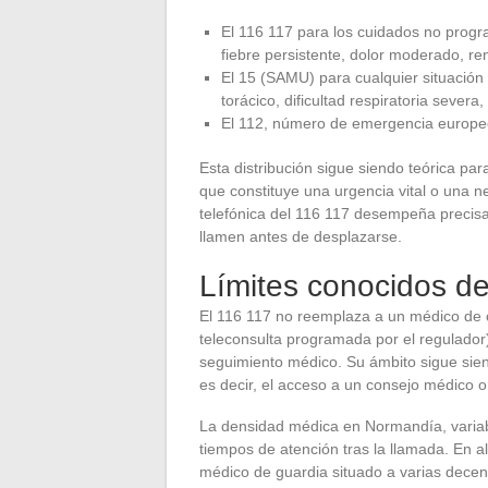
El 116 117 para los cuidados no progra
fiebre persistente, dolor moderado, r
El 15 (SAMU) para cualquier situación 
torácico, dificultad respiratoria sever
El 112, número de emergencia europeo
Esta distribución sigue siendo teórica pa
que constituye una urgencia vital o una 
telefónica del 116 117 desempeña precisa
llamen antes de desplazarse.
Límites conocidos de
El 116 117 no reemplaza a un médico de c
teleconsulta programada por el regulador)
seguimiento médico. Su ámbito sigue sien
es decir, el acceso a un consejo médico o 
La densidad médica en Normandía, variab
tiempos de atención tras la llamada. En a
médico de guardia situado a varias decenas