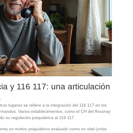
ia y 116 117: una articulación
a
s lugares se refiere a la integración del 116 117 en los
normandos. Varios establecimientos, como el CH del Rouvray
do su regulación psiquiátrica al 116 117.
ta un motivo psiquiátrico evaluado como no vital (crisis