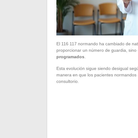
El 116 117 normando ha cambiado de natu
proporcionar un número de guardia, sino
programados
.
Esta evolución sigue siendo desigual según
manera en que los pacientes normandos a
consultorio.