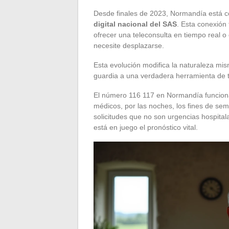
Desde finales de 2023, Normandía está 
digital nacional del SAS
. Esta conexión
ofrecer una teleconsulta en tiempo real o 
necesite desplazarse.
Esta evolución modifica la naturaleza mis
guardia a una verdadera herramienta de 
El número 116 117 en Normandía funciona 
médicos, por las noches, los fines de seman
solicitudes que no son urgencias hospital
está en juego el pronóstico vital.