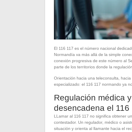
El 116 117 es el número nacional dedicad
Normandía va más allá de la simple conex
conexión progresiva de este número al Se
parte de los territorios donde la regulaci
Orientación hacia una teleconsulta, hacia
especializado: el 116 117 normando ya no 
Regulación médica y
desencadena el 116
LLamar al 116 117 no significa obtener u
contestador. Un regulador, médico o asist
situación y orienta al llamante hacia el 