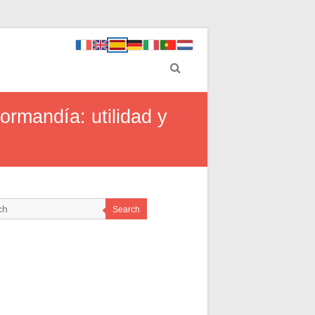
ormandía: utilidad y
Search