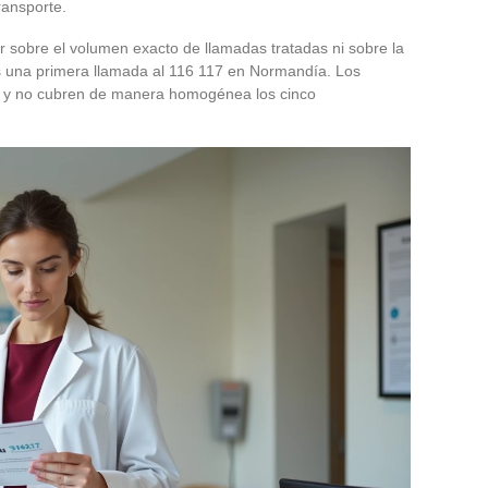
ransporte.
r sobre el volumen exacto de llamadas tratadas ni sobre la
as una primera llamada al 116 117 en Normandía. Los
es y no cubren de manera homogénea los cinco