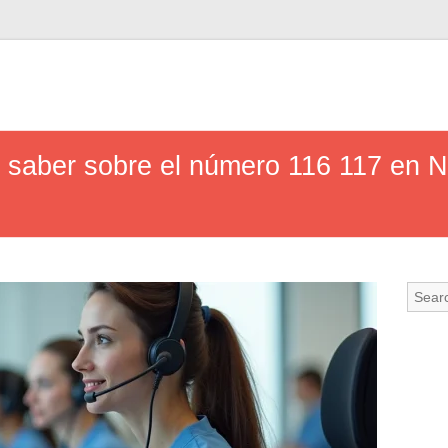
 saber sobre el número 116 117 en N