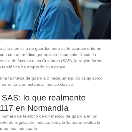
o a la medicina de guardia, pero su funcionamiento en
ión con un médico generalista disponible. Desde la
rvicio de Acceso a los Cuidados (SAS), la región forma
ón telefónica ha ampliado su alcance.
 una farmacia de guardia o hacia un equipo psiquiátrico
se limita a un estándar médico clásico.
 SAS: lo que realmente
 117 en Normandía
n número de teléfono de un médico de guardia en un
ente de regulación médica, toma la llamada, evalúa la
recurso más adecuado.