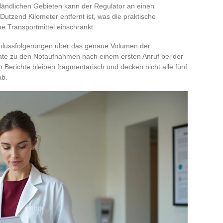
 ländlichen Gebieten kann der Regulator an einen
Dutzend Kilometer entfernt ist, was die praktische
e Transportmittel einschränkt.
chlussfolgerungen über das genaue Volumen der
rate zu den Notaufnahmen nach einem ersten Anruf bei der
n Berichte bleiben fragmentarisch und decken nicht alle fünf
ab.