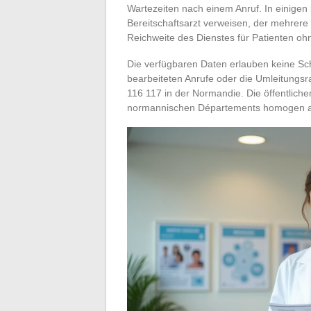
Wartezeiten nach einem Anruf. In einigen
Bereitschaftsarzt verweisen, der mehrere 
Reichweite des Dienstes für Patienten ohn
Die verfügbaren Daten erlauben keine S
bearbeiteten Anrufe oder die Umleitungs
116 117 in der Normandie. Die öffentliche
normannischen Départements homogen 