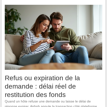
Refus ou expiration de la
demande : délai réel de
restitution des fonds
Quand un hôte refuse une demande ou laisse le délai de
réponse expirer, Airbnb annule la transaction côté plateforme.