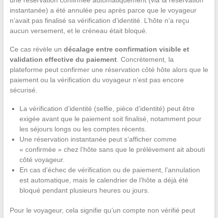
une réservation confirmée automatiquement (via la réservation
instantanée) a été annulée peu après parce que le voyageur
n’avait pas finalisé sa vérification d’identité. L’hôte n’a reçu
aucun versement, et le créneau était bloqué.
Ce cas révèle un
décalage entre confirmation visible et
validation effective du paiement
. Concrètement, la
plateforme peut confirmer une réservation côté hôte alors que le
paiement ou la vérification du voyageur n’est pas encore
sécurisé.
La vérification d’identité (selfie, pièce d’identité) peut être
exigée avant que le paiement soit finalisé, notamment pour
les séjours longs ou les comptes récents.
Une réservation instantanée peut s’afficher comme
« confirmée » chez l’hôte sans que le prélèvement ait abouti
côté voyageur.
En cas d’échec de vérification ou de paiement, l’annulation
est automatique, mais le calendrier de l’hôte a déjà été
bloqué pendant plusieurs heures ou jours.
Pour le voyageur, cela signifie qu’un compte non vérifié peut