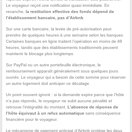
Le voyageur reçoit une notification quasi immédiate. En
revanche,
la restitution effective des fonds dépend de
l’établissement bancaire, pas d’Airbnb
.
Sur une carte bancaire, la levée de pré-autorisation peut
prendre de quelques heures à une semaine selon les banques.
Certaines banques en ligne traitent l’opération en moins de 48
heures, tandis que des établissements traditionnels peuvent
maintenir le blocage plus longtemps.
Sur PayPal ou un autre portefeuille électronique, le
remboursement apparaît généralement sous quelques jours
ouvrés. Le voyageur qui a besoin de cette somme pour réserver
un autre logement doit anticiper ce décalage.
Un point souvent ignoré : si la demande expire parce que l’hôte
n’a pas répondu, le voyageur ne subit aucune pénalité et
retrouve l’intégralité du montant.
L’absence de réponse de
l’hôte équivaut à un refus automatique
sans conséquence
financière pour le voyageur.
Le mécanisme de paiement anticipé d’Airbnb protège les deux