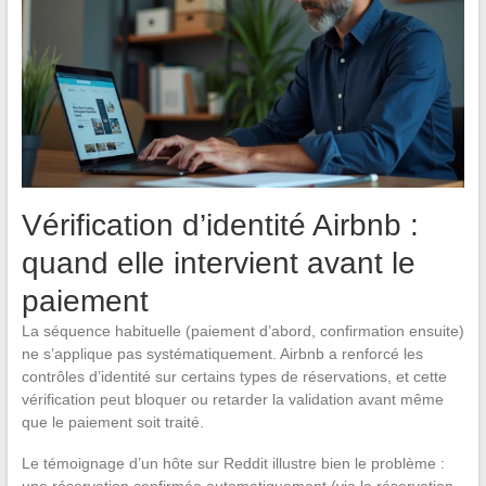
Vérification d’identité Airbnb :
quand elle intervient avant le
paiement
La séquence habituelle (paiement d’abord, confirmation ensuite)
ne s’applique pas systématiquement. Airbnb a renforcé les
contrôles d’identité sur certains types de réservations, et cette
vérification peut bloquer ou retarder la validation avant même
que le paiement soit traité.
Le témoignage d’un hôte sur Reddit illustre bien le problème :