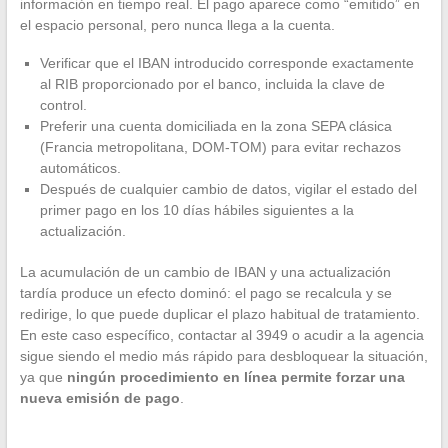
información en tiempo real. El pago aparece como “emitido” en
el espacio personal, pero nunca llega a la cuenta.
Verificar que el IBAN introducido corresponde exactamente
al RIB proporcionado por el banco, incluida la clave de
control.
Preferir una cuenta domiciliada en la zona SEPA clásica
(Francia metropolitana, DOM-TOM) para evitar rechazos
automáticos.
Después de cualquier cambio de datos, vigilar el estado del
primer pago en los 10 días hábiles siguientes a la
actualización.
La acumulación de un cambio de IBAN y una actualización
tardía produce un efecto dominó: el pago se recalcula y se
redirige, lo que puede duplicar el plazo habitual de tratamiento.
En este caso específico, contactar al 3949 o acudir a la agencia
sigue siendo el medio más rápido para desbloquear la situación,
ya que
ningún procedimiento en línea permite forzar una
nueva emisión de pago
.