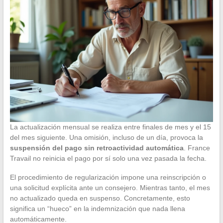
La actualización mensual se realiza entre finales de mes y el 15
del mes siguiente. Una omisión, incluso de un día, provoca la
suspensión del pago sin retroactividad automática
. France
Travail no reinicia el pago por sí solo una vez pasada la fecha.
El procedimiento de regularización impone una reinscripción o
una solicitud explícita ante un consejero. Mientras tanto, el mes
no actualizado queda en suspenso. Concretamente, esto
significa un “hueco” en la indemnización que nada llena
automáticamente.