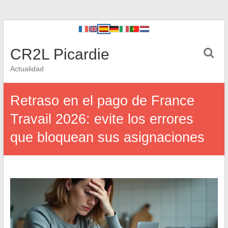
CR2L Picardie
Actualidad
Retraso en el pago de France
Travail 2026: evite los errores
que bloquean sus asignaciones