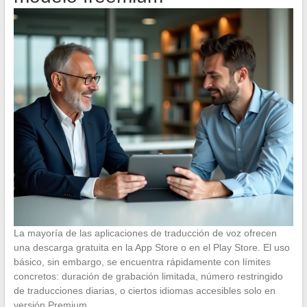
La mayoría de las aplicaciones de traducción de voz ofrecen
una descarga gratuita en la App Store o en el Play Store. El uso
básico, sin embargo, se encuentra rápidamente con límites
concretos: duración de grabación limitada, número restringido
de traducciones diarias, o ciertos idiomas accesibles solo en
versión Premium.