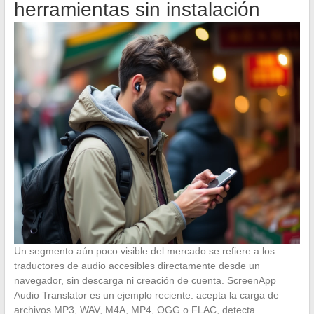
herramientas sin instalación
Un segmento aún poco visible del mercado se refiere a los
traductores de audio accesibles directamente desde un
navegador, sin descarga ni creación de cuenta. ScreenApp
Audio Translator es un ejemplo reciente: acepta la carga de
archivos MP3, WAV, M4A, MP4, OGG o FLAC, detecta