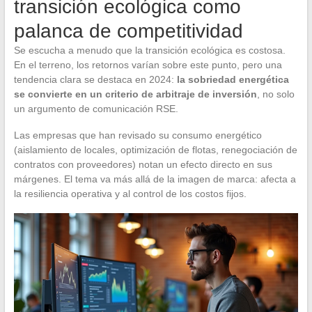
transición ecológica como
palanca de competitividad
Se escucha a menudo que la transición ecológica es costosa.
En el terreno, los retornos varían sobre este punto, pero una
tendencia clara se destaca en 2024:
la sobriedad energética
se convierte en un criterio de arbitraje de inversión
, no solo
un argumento de comunicación RSE.
Las empresas que han revisado su consumo energético
(aislamiento de locales, optimización de flotas, renegociación de
contratos con proveedores) notan un efecto directo en sus
márgenes. El tema va más allá de la imagen de marca: afecta a
la resiliencia operativa y al control de los costos fijos.