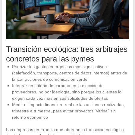
Transición ecológica: tres arbitrajes
concretos para las pymes
Priorizar los gastos energéticos más significativos
(calefacción, transporte, centros de datos internos) antes de
lanzar acciones de comunicación verde
Integrar un criterio de carbono en la elección de
proveedores, no por ideología, sino porque los clientes lo
exigen cada vez más en sus solicitudes de ofertas
Medir el impacto financiero real de las acciones realizadas,
trimestre a trimestre, para evitar proyectos “vitrina” sin
retorno económico
Las empresas en Francia que abordan la transición ecológica