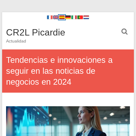
CR2L Picardie
Actualidad
Tendencias e innovaciones a
seguir en las noticias de
negocios en 2024