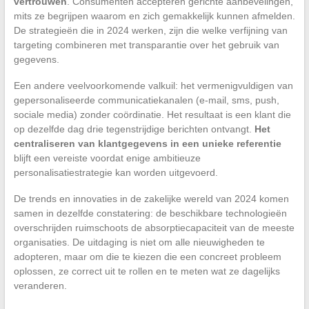
vertrouwen
. Consumenten accepteren gerichte aanbevelingen,
mits ze begrijpen waarom en zich gemakkelijk kunnen afmelden.
De strategieën die in 2024 werken, zijn die welke verfijning van
targeting combineren met transparantie over het gebruik van
gegevens.
Een andere veelvoorkomende valkuil: het vermenigvuldigen van
gepersonaliseerde communicatiekanalen (e-mail, sms, push,
sociale media) zonder coördinatie. Het resultaat is een klant die
op dezelfde dag drie tegenstrijdige berichten ontvangt.
Het
centraliseren van klantgegevens in een unieke referentie
blijft een vereiste voordat enige ambitieuze
personalisatiestrategie kan worden uitgevoerd.
De trends en innovaties in de zakelijke wereld van 2024 komen
samen in dezelfde constatering: de beschikbare technologieën
overschrijden ruimschoots de absorptiecapaciteit van de meeste
organisaties. De uitdaging is niet om alle nieuwigheden te
adopteren, maar om die te kiezen die een concreet probleem
oplossen, ze correct uit te rollen en te meten wat ze dagelijks
veranderen.