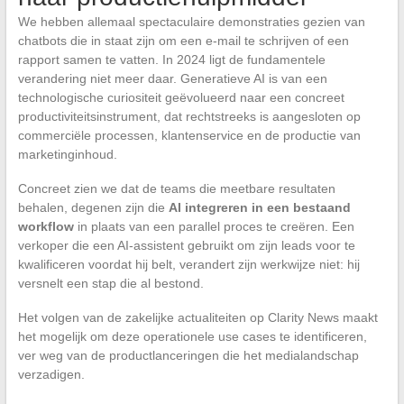
We hebben allemaal spectaculaire demonstraties gezien van
chatbots die in staat zijn om een e-mail te schrijven of een
rapport samen te vatten. In 2024 ligt de fundamentele
verandering niet meer daar. Generatieve AI is van een
technologische curiositeit geëvolueerd naar een concreet
productiviteitsinstrument, dat rechtstreeks is aangesloten op
commerciële processen, klantenservice en de productie van
marketinginhoud.
Concreet zien we dat de teams die meetbare resultaten
behalen, degenen zijn die
AI integreren in een bestaand
workflow
in plaats van een parallel proces te creëren. Een
verkoper die een AI-assistent gebruikt om zijn leads voor te
kwalificeren voordat hij belt, verandert zijn werkwijze niet: hij
versnelt een stap die al bestond.
Het volgen van de zakelijke actualiteiten op Clarity News maakt
het mogelijk om deze operationele use cases te identificeren,
ver weg van de productlanceringen die het medialandschap
verzadigen.