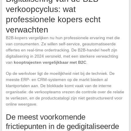
verkoopcyclus: wat
professionele kopers echt
verwachten
B2B-kopers vergelijken nu hun professionele ervaring met die
van consumenten. Ze willen self-service, geautomatiseerde
offertes en real-time ordertracking. De B2B-handel heeft zijn
digitalisering in 2024 versneld, met een sterkere verwachting
van
kooptrajecten vergelijkbaar met B2C
.
Op de werkvloer ligt de moeilijkheid niet bij de techniek. De
meeste ERP- en CRM-systemen op de markt bieden al
klantportalen aan. De blokkade komt vaak van de interne
organisatie: de verkoopteams vrezen de controle over de relatie
te verliezen, en de productcatalogi zijn niet gestructureerd voor
online weergave.
De meest voorkomende
frictiepunten in de gedigitaliseerde