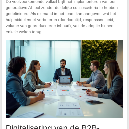
De veelvoorkomende valkuil blijft het implementeren van een
generatieve AI-tool zonder duidelijke succescriteria te hebben
gedefinieerd. Als niemand in het team kan aangeven wat het
hulpmiddel moet verbeteren (doorlooptijd, responssnelheid,
volume van geproduceerde inhoud), valt de adoptie binnen
enkele weken terug.
Digitalisering van de B2B-