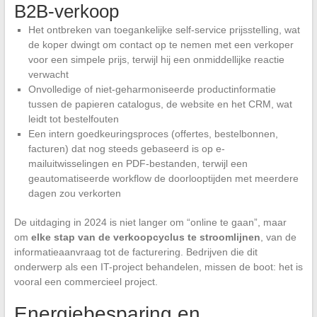
B2B-verkoop
Het ontbreken van toegankelijke self-service prijsstelling, wat
de koper dwingt om contact op te nemen met een verkoper
voor een simpele prijs, terwijl hij een onmiddellijke reactie
verwacht
Onvolledige of niet-geharmoniseerde productinformatie
tussen de papieren catalogus, de website en het CRM, wat
leidt tot bestelfouten
Een intern goedkeuringsproces (offertes, bestelbonnen,
facturen) dat nog steeds gebaseerd is op e-
mailuitwisselingen en PDF-bestanden, terwijl een
geautomatiseerde workflow de doorlooptijden met meerdere
dagen zou verkorten
De uitdaging in 2024 is niet langer om “online te gaan”, maar
om
elke stap van de verkoopcyclus te stroomlijnen
, van de
informatieaanvraag tot de facturering. Bedrijven die dit
onderwerp als een IT-project behandelen, missen de boot: het is
vooral een commercieel project.
Energiebesparing en