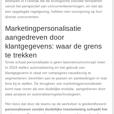
Bedrijven in Frankrijk die de ecologische transitie benaderen
vanuit het perspectief van concurrentievermogen, en niet als
een opgelegde regelgeving, hebben een voorsprong op hun
directe concurrenten.
Marketingpersonalisatie
aangedreven door
klantgegevens: waar de grens
te trekken
Grote schaal personalisatie is geen laboratoriumconcept meer.
In 2024 stellen automatisering en het gebruik van
klantgegevens in staat om campagnes nauwkeurig te
segmenteren, berichten aan te passen en aanbiedingen in real-
time bij te stellen. De terugkeer van marketingpersonalisatie
komt naar voren als een duidelijke evolutie, aangedreven door
data-analyse en automatiseringstechnologieën.
Het risico dat door de teams op de werkvloer is geïdentificeerd:
personaliseren zonder duidelijke toestemming schaadt het