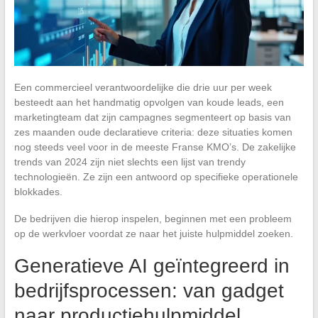
Een commercieel verantwoordelijke die drie uur per week
besteedt aan het handmatig opvolgen van koude leads, een
marketingteam dat zijn campagnes segmenteert op basis van
zes maanden oude declaratieve criteria: deze situaties komen
nog steeds veel voor in de meeste Franse KMO’s. De zakelijke
trends van 2024 zijn niet slechts een lijst van trendy
technologieën. Ze zijn een antwoord op specifieke operationele
blokkades.
De bedrijven die hierop inspelen, beginnen met een probleem
op de werkvloer voordat ze naar het juiste hulpmiddel zoeken.
Generatieve AI geïntegreerd in
bedrijfsprocessen: van gadget
naar productiehulpmiddel