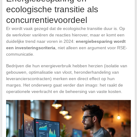
ecologische transitie als
concurrentievoordeel
Er wordt vaak gezegd dat de ecologische transitie duur is. Op
de werkvloer variëren de reacties hierover, maar er komt een
duidelijke trend naar voren in 2024:
energiebesparing wordt
een investeringscriteria
, niet alleen een argument voor RSE-
communicatie.
Bedrijven die hun energieverbruik hebben herzien (isolatie van
gebouwen, optimalisatie van vloot, heronderhandeling van
leverancierscontracten) merken een direct effect op hun
marges. Het onderwerp gaat verder dan imago: het raakt de
operationele veerkracht en de beheersing van vaste kosten.