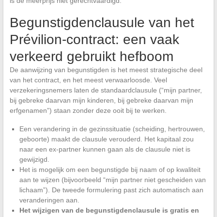
is de meerprijs niet gerechtvaardigd.
Begunstigdenclausule van het
Prévilion-contract: een vaak
verkeerd gebruikt hefboom
De aanwijzing van begunstigden is het meest strategische deel
van het contract, en het meest verwaarloosde. Veel
verzekeringsnemers laten de standaardclausule (“mijn partner,
bij gebreke daarvan mijn kinderen, bij gebreke daarvan mijn
erfgenamen”) staan zonder deze ooit bij te werken.
Een verandering in de gezinssituatie (scheiding, hertrouwen,
geboorte) maakt de clausule verouderd. Het kapitaal zou
naar een ex-partner kunnen gaan als de clausule niet is
gewijzigd.
Het is mogelijk om een begunstigde bij naam of op kwaliteit
aan te wijzen (bijvoorbeeld “mijn partner niet gescheiden van
lichaam”). De tweede formulering past zich automatisch aan
veranderingen aan.
Het wijzigen van de begunstigdenclausule is gratis en