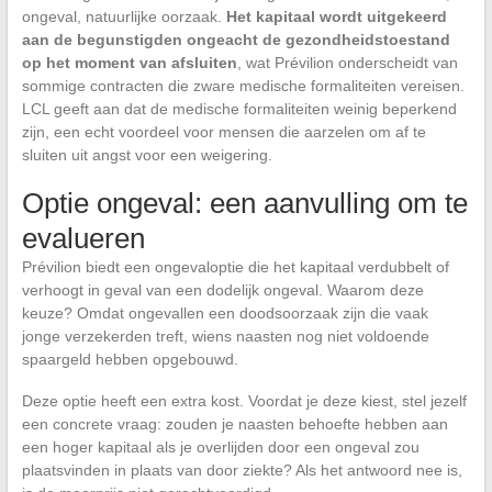
ongeval, natuurlijke oorzaak.
Het kapitaal wordt uitgekeerd
aan de begunstigden ongeacht de gezondheidstoestand
op het moment van afsluiten
, wat Prévilion onderscheidt van
sommige contracten die zware medische formaliteiten vereisen.
LCL geeft aan dat de medische formaliteiten weinig beperkend
zijn, een echt voordeel voor mensen die aarzelen om af te
sluiten uit angst voor een weigering.
Optie ongeval: een aanvulling om te
evalueren
Prévilion biedt een ongevaloptie die het kapitaal verdubbelt of
verhoogt in geval van een dodelijk ongeval. Waarom deze
keuze? Omdat ongevallen een doodsoorzaak zijn die vaak
jonge verzekerden treft, wiens naasten nog niet voldoende
spaargeld hebben opgebouwd.
Deze optie heeft een extra kost. Voordat je deze kiest, stel jezelf
een concrete vraag: zouden je naasten behoefte hebben aan
een hoger kapitaal als je overlijden door een ongeval zou
plaatsvinden in plaats van door ziekte? Als het antwoord nee is,