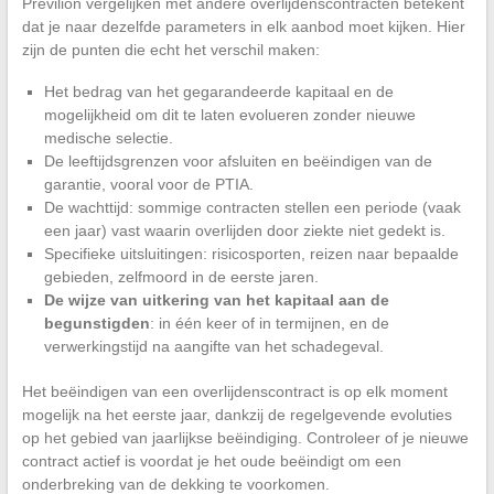
Prévilion vergelijken met andere overlijdenscontracten betekent
dat je naar dezelfde parameters in elk aanbod moet kijken. Hier
zijn de punten die echt het verschil maken:
Het bedrag van het gegarandeerde kapitaal en de
mogelijkheid om dit te laten evolueren zonder nieuwe
medische selectie.
De leeftijdsgrenzen voor afsluiten en beëindigen van de
garantie, vooral voor de PTIA.
De wachttijd: sommige contracten stellen een periode (vaak
een jaar) vast waarin overlijden door ziekte niet gedekt is.
Specifieke uitsluitingen: risicosporten, reizen naar bepaalde
gebieden, zelfmoord in de eerste jaren.
De wijze van uitkering van het kapitaal aan de
begunstigden
: in één keer of in termijnen, en de
verwerkingstijd na aangifte van het schadegeval.
Het beëindigen van een overlijdenscontract is op elk moment
mogelijk na het eerste jaar, dankzij de regelgevende evoluties
op het gebied van jaarlijkse beëindiging. Controleer of je nieuwe
contract actief is voordat je het oude beëindigt om een
onderbreking van de dekking te voorkomen.