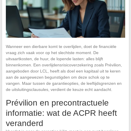
Wanneer een dierbare komt te overlijden, doet de financiële
vraag zich vaak voor op het slechtste moment. De
uitvaartkosten, de huur, de lopende lasten: alles blijft
binnenkomen. Een overlijdensrisicoverzekering zoals Prévilion,
aangeboden door LCL, heeft als doel een kapitaal uit te keren
aan de aangewezen begunstigden om deze schok op te
vangen. Maar tussen de garantieopties, de leeftijdsgrenzen en
de uitsluitingsclausules, verdient de keuze echt aandacht.
Prévilion en precontractuele
informatie: wat de ACPR heeft
veranderd