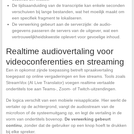
De tijdsaanduiding van de transcriptie kan enkele seconden
verschuiven bij lange bestanden, wat het moeilijk maakt om
een specifiek fragment te lokaliseren.
De verwerking gebeurt aan de serverzijde: de audio-
gegevens passeren de servers van de uitgever, wat een
vertrouwelijkheidskwestie oplevert voor gevoelige inhoud.
Realtime audiovertaling voor
videoconferenties en streaming
Een in opkomst zijnde toepassing betreft spraakvertaling
toegepast op online vergaderingen en live streams. Tools zoals
StreamVox (AI Live Translator) voegen realtime vertaalde
ondertitels toe aan Teams-, Zoom- of Twitch-uitzendingen.
De logica verschilt van een mobiele reisapplicatie. Hier werkt de
vertaler op de achtergrond, vangt de audiostream van de
microfoon of de systeemuitgang op, en legt de vertaling in de
vorm van ondertitels bovenop.
De verwerking gebeurt
continu
, zonder dat de gebruiker op een knop hoeft te drukken
bij elke spreker.