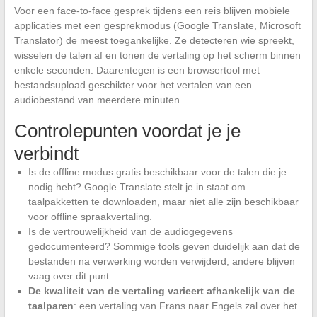
Voor een face-to-face gesprek tijdens een reis blijven mobiele
applicaties met een gesprekmodus (Google Translate, Microsoft
Translator) de meest toegankelijke. Ze detecteren wie spreekt,
wisselen de talen af en tonen de vertaling op het scherm binnen
enkele seconden. Daarentegen is een browsertool met
bestandsupload geschikter voor het vertalen van een
audiobestand van meerdere minuten.
Controlepunten voordat je je
verbindt
Is de offline modus gratis beschikbaar voor de talen die je
nodig hebt? Google Translate stelt je in staat om
taalpakketten te downloaden, maar niet alle zijn beschikbaar
voor offline spraakvertaling.
Is de vertrouwelijkheid van de audiogegevens
gedocumenteerd? Sommige tools geven duidelijk aan dat de
bestanden na verwerking worden verwijderd, andere blijven
vaag over dit punt.
De kwaliteit van de vertaling varieert afhankelijk van de
taalparen
: een vertaling van Frans naar Engels zal over het