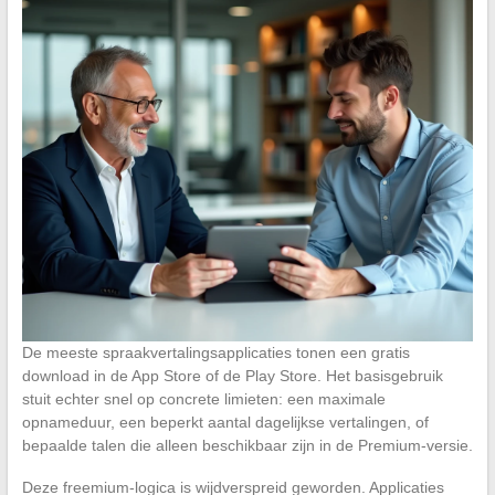
De meeste spraakvertalingsapplicaties tonen een gratis
download in de App Store of de Play Store. Het basisgebruik
stuit echter snel op concrete limieten: een maximale
opnameduur, een beperkt aantal dagelijkse vertalingen, of
bepaalde talen die alleen beschikbaar zijn in de Premium-versie.
Deze freemium-logica is wijdverspreid geworden. Applicaties