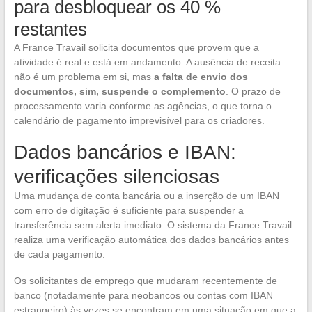
para desbloquear os 40 %
restantes
A France Travail solicita documentos que provem que a
atividade é real e está em andamento. A ausência de receita
não é um problema em si, mas
a falta de envio dos
documentos, sim, suspende o complemento
. O prazo de
processamento varia conforme as agências, o que torna o
calendário de pagamento imprevisível para os criadores.
Dados bancários e IBAN:
verificações silenciosas
Uma mudança de conta bancária ou a inserção de um IBAN
com erro de digitação é suficiente para suspender a
transferência sem alerta imediato. O sistema da France Travail
realiza uma verificação automática dos dados bancários antes
de cada pagamento.
Os solicitantes de emprego que mudaram recentemente de
banco (notadamente para neobancos ou contas com IBAN
estrangeiro) às vezes se encontram em uma situação em que a