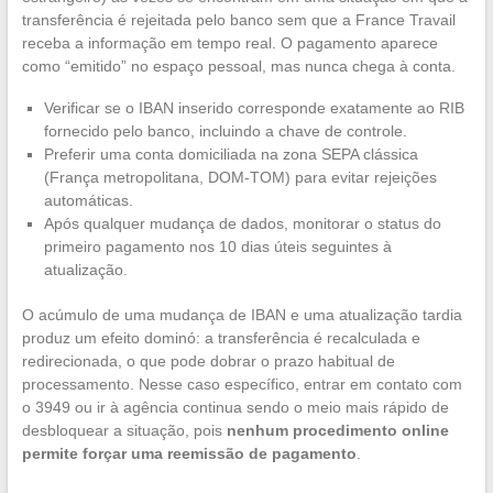
transferência é rejeitada pelo banco sem que a France Travail
receba a informação em tempo real. O pagamento aparece
como “emitido” no espaço pessoal, mas nunca chega à conta.
Verificar se o IBAN inserido corresponde exatamente ao RIB
fornecido pelo banco, incluindo a chave de controle.
Preferir uma conta domiciliada na zona SEPA clássica
(França metropolitana, DOM-TOM) para evitar rejeições
automáticas.
Após qualquer mudança de dados, monitorar o status do
primeiro pagamento nos 10 dias úteis seguintes à
atualização.
O acúmulo de uma mudança de IBAN e uma atualização tardia
produz um efeito dominó: a transferência é recalculada e
redirecionada, o que pode dobrar o prazo habitual de
processamento. Nesse caso específico, entrar em contato com
o 3949 ou ir à agência continua sendo o meio mais rápido de
desbloquear a situação, pois
nenhum procedimento online
permite forçar uma reemissão de pagamento
.