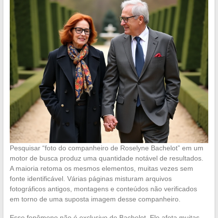
Pesquisar “foto do companheiro de Roselyne Bachelot” em um
motor de busca produz uma quantidade notável de resultados.
A maioria retoma os mesmos elementos, muitas vezes sem
fonte identificável. Várias páginas misturam arquivos
fotográficos antigos, montagens e conteúdos não verificados
em torno de uma suposta imagem desse companheiro.
Esse fenômeno não é exclusivo de Bachelot. Ele afeta muitas