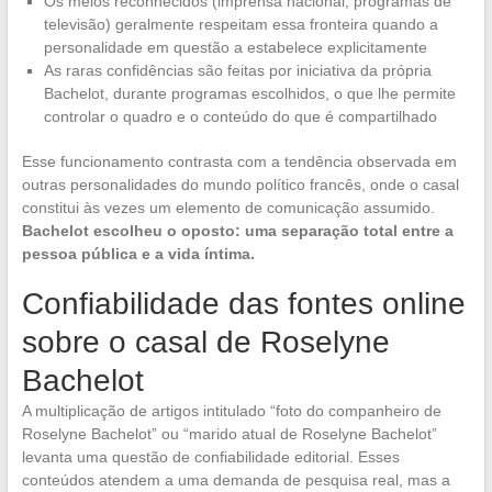
Os meios reconhecidos (imprensa nacional, programas de
televisão) geralmente respeitam essa fronteira quando a
personalidade em questão a estabelece explicitamente
As raras confidências são feitas por iniciativa da própria
Bachelot, durante programas escolhidos, o que lhe permite
controlar o quadro e o conteúdo do que é compartilhado
Esse funcionamento contrasta com a tendência observada em
outras personalidades do mundo político francês, onde o casal
constitui às vezes um elemento de comunicação assumido.
Bachelot escolheu o oposto: uma separação total entre a
pessoa pública e a vida íntima.
Confiabilidade das fontes online
sobre o casal de Roselyne
Bachelot
A multiplicação de artigos intitulado “foto do companheiro de
Roselyne Bachelot” ou “marido atual de Roselyne Bachelot”
levanta uma questão de confiabilidade editorial. Esses
conteúdos atendem a uma demanda de pesquisa real, mas a