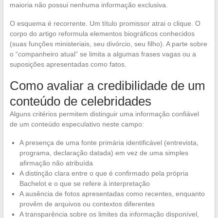
maioria não possui nenhuma informação exclusiva.
O esquema é recorrente. Um título promissor atrai o clique. O
corpo do artigo reformula elementos biográficos conhecidos
(suas funções ministeriais, seu divórcio, seu filho). A parte sobre
o “companheiro atual” se limita a algumas frases vagas ou a
suposições apresentadas como fatos.
Como avaliar a credibilidade de um
conteúdo de celebridades
Alguns critérios permitem distinguir uma informação confiável
de um conteúdo especulativo neste campo:
A presença de uma fonte primária identificável (entrevista,
programa, declaração datada) em vez de uma simples
afirmação não atribuída
A distinção clara entre o que é confirmado pela própria
Bachelot e o que se refere à interpretação
A ausência de fotos apresentadas como recentes, enquanto
provêm de arquivos ou contextos diferentes
A transparência sobre os limites da informação disponível,