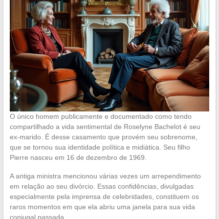
O único homem publicamente e documentado como tendo
compartilhado a vida sentimental de Roselyne Bachelot é seu
ex-marido. É desse casamento que provém seu sobrenome,
que se tornou sua identidade política e midiática. Seu filho
Pierre nasceu em 16 de dezembro de 1969.
A antiga ministra mencionou várias vezes um arrependimento
em relação ao seu divórcio. Essas confidências, divulgadas
especialmente pela imprensa de celebridades, constituem os
raros momentos em que ela abriu uma janela para sua vida
conjugal passada.