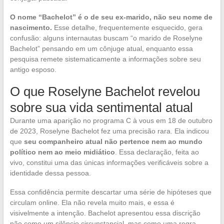
O nome “Bachelot” é o de seu ex-marido, não seu nome de
nascimento.
Esse detalhe, frequentemente esquecido, gera
confusão: alguns internautas buscam “o marido de Roselyne
Bachelot” pensando em um cônjuge atual, enquanto essa
pesquisa remete sistematicamente a informações sobre seu
antigo esposo.
O que Roselyne Bachelot revelou
sobre sua vida sentimental atual
Durante uma aparição no programa C à vous em 18 de outubro
de 2023, Roselyne Bachelot fez uma precisão rara. Ela indicou
que
seu companheiro atual não pertence nem ao mundo
político nem ao meio midiático
. Essa declaração, feita ao
vivo, constitui uma das únicas informações verificáveis sobre a
identidade dessa pessoa.
Essa confidência permite descartar uma série de hipóteses que
circulam online. Ela não revela muito mais, e essa é
visivelmente a intenção. Bachelot apresentou essa discrição
não como um silêncio circunstancial, mas como uma regra