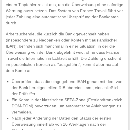
einem Tippfehler reicht aus, um die Überweisung ohne sofortige
Warnung auszusetzen. Das System von France Travail führt vor
jeder Zahlung eine automatische Überprüfung der Bankdaten
durch.
Arbeitsuchende, die kürzlich die Bank gewechselt haben
(insbesondere zu Neobanken oder Konten mit ausländischer
IBAN), befinden sich manchmal in einer Situation, in der die
Überweisung von der Bank abgelehnt wird, ohne dass France
Travail die Information in Echtzeit erhält. Die Zahlung erscheint
im persönlichen Bereich als “ausgeführt”, kommt aber nie auf
dem Konto an.
Überprüfen, dass die eingegebene IBAN genau mit dem von
der Bank bereitgestellten RIB übereinstimmt, einschließlich
der Prüfziffer.
Ein Konto in der klassischen SEPA-Zone (Festlandfrankreich,
DOM-TOM) bevorzugen, um automatische Ablehnungen zu
vermeiden.
Nach jeder Änderung der Daten den Status der ersten
Überweisung innerhalb von 10 Werktagen nach der