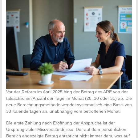
Vor der Reform im April 2025 hing der Betrag des ARE von der
tatsächlichen Anzahl der Tage im Monat (28, 30 oder 31) ab. Die
neue Berechnungsmethode wendet systematisch eine Basis von
30 Kalendertagen an, unabhängig vom betroffenen Monat.
Die erste Zahlung nach Eröffnung der Ansprüche ist der
Ursprung vieler Missverständnisse. Der auf dem persönlichen
Bereich angezeigte Betrag entspricht nicht immer dem, was auf