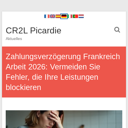
CR2L Picardie
Aktuelles
Zahlungsverzögerung Frankreich
Arbeit 2026: Vermeiden Sie
Fehler, die Ihre Leistungen
blockieren