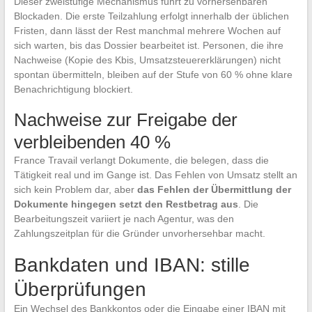
Dieser zweistufige Mechanismus führt zu vorhersehbaren
Blockaden. Die erste Teilzahlung erfolgt innerhalb der üblichen
Fristen, dann lässt der Rest manchmal mehrere Wochen auf
sich warten, bis das Dossier bearbeitet ist. Personen, die ihre
Nachweise (Kopie des Kbis, Umsatzsteuererklärungen) nicht
spontan übermitteln, bleiben auf der Stufe von 60 % ohne klare
Benachrichtigung blockiert.
Nachweise zur Freigabe der
verbleibenden 40 %
France Travail verlangt Dokumente, die belegen, dass die
Tätigkeit real und im Gange ist. Das Fehlen von Umsatz stellt an
sich kein Problem dar, aber
das Fehlen der Übermittlung der
Dokumente hingegen setzt den Restbetrag aus
. Die
Bearbeitungszeit variiert je nach Agentur, was den
Zahlungszeitplan für die Gründer unvorhersehbar macht.
Bankdaten und IBAN: stille
Überprüfungen
Ein Wechsel des Bankkontos oder die Eingabe einer IBAN mit