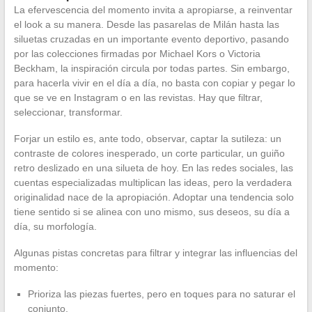
La efervescencia del momento invita a apropiarse, a reinventar
el look a su manera. Desde las pasarelas de Milán hasta las
siluetas cruzadas en un importante evento deportivo, pasando
por las colecciones firmadas por Michael Kors o Victoria
Beckham, la inspiración circula por todas partes. Sin embargo,
para hacerla vivir en el día a día, no basta con copiar y pegar lo
que se ve en Instagram o en las revistas. Hay que filtrar,
seleccionar, transformar.
Forjar un estilo es, ante todo, observar, captar la sutileza: un
contraste de colores inesperado, un corte particular, un guiño
retro deslizado en una silueta de hoy. En las redes sociales, las
cuentas especializadas multiplican las ideas, pero la verdadera
originalidad nace de la apropiación. Adoptar una tendencia solo
tiene sentido si se alinea con uno mismo, sus deseos, su día a
día, su morfología.
Algunas pistas concretas para filtrar y integrar las influencias del
momento:
Prioriza las piezas fuertes, pero en toques para no saturar el
conjunto.