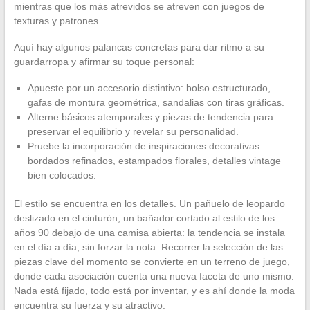
mientras que los más atrevidos se atreven con juegos de
texturas y patrones.
Aquí hay algunos palancas concretas para dar ritmo a su
guardarropa y afirmar su toque personal:
Apueste por un accesorio distintivo: bolso estructurado,
gafas de montura geométrica, sandalias con tiras gráficas.
Alterne básicos atemporales y piezas de tendencia para
preservar el equilibrio y revelar su personalidad.
Pruebe la incorporación de inspiraciones decorativas:
bordados refinados, estampados florales, detalles vintage
bien colocados.
El estilo se encuentra en los detalles. Un pañuelo de leopardo
deslizado en el cinturón, un bañador cortado al estilo de los
años 90 debajo de una camisa abierta: la tendencia se instala
en el día a día, sin forzar la nota. Recorrer la selección de las
piezas clave del momento se convierte en un terreno de juego,
donde cada asociación cuenta una nueva faceta de uno mismo.
Nada está fijado, todo está por inventar, y es ahí donde la moda
encuentra su fuerza y su atractivo.