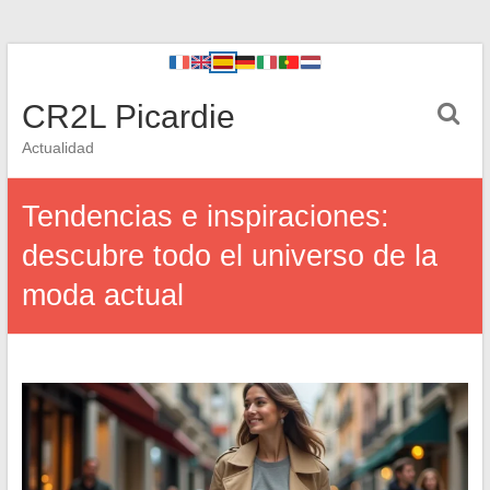
CR2L Picardie
Actualidad
Tendencias e inspiraciones:
descubre todo el universo de la
moda actual