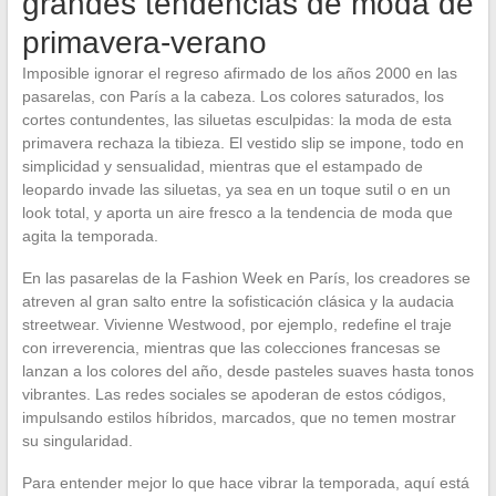
grandes tendencias de moda de
primavera-verano
Imposible ignorar el regreso afirmado de los años 2000 en las
pasarelas, con París a la cabeza. Los colores saturados, los
cortes contundentes, las siluetas esculpidas: la moda de esta
primavera rechaza la tibieza. El vestido slip se impone, todo en
simplicidad y sensualidad, mientras que el estampado de
leopardo invade las siluetas, ya sea en un toque sutil o en un
look total, y aporta un aire fresco a la tendencia de moda que
agita la temporada.
En las pasarelas de la Fashion Week en París, los creadores se
atreven al gran salto entre la sofisticación clásica y la audacia
streetwear. Vivienne Westwood, por ejemplo, redefine el traje
con irreverencia, mientras que las colecciones francesas se
lanzan a los colores del año, desde pasteles suaves hasta tonos
vibrantes. Las redes sociales se apoderan de estos códigos,
impulsando estilos híbridos, marcados, que no temen mostrar
su singularidad.
Para entender mejor lo que hace vibrar la temporada, aquí está