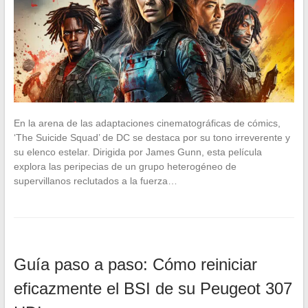
En la arena de las adaptaciones cinematográficas de cómics,
‘The Suicide Squad’ de DC se destaca por su tono irreverente y
su elenco estelar. Dirigida por James Gunn, esta película
explora las peripecias de un grupo heterogéneo de
supervillanos reclutados a la fuerza…
Guía paso a paso: Cómo reiniciar
eficazmente el BSI de su Peugeot 307