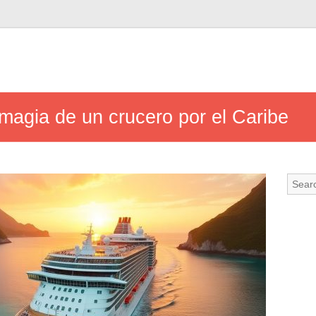
 magia de un crucero por el Caribe