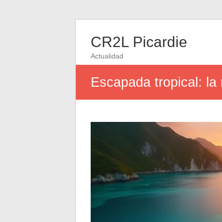
CR2L Picardie
Actualidad
Escapada tropical: la