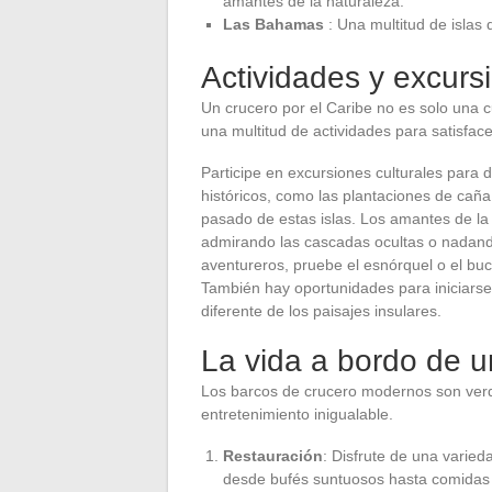
amantes de la naturaleza.
Las Bahamas
: Una multitud de islas 
Actividades y excurs
Un crucero por el Caribe no es solo una c
una multitud de actividades para satisface
Participe en excursiones culturales para des
históricos, como las plantaciones de caña 
pasado de estas islas. Los amantes de la 
admirando las cascadas ocultas o nadando
aventureros, pruebe el esnórquel o el buc
También hay oportunidades para iniciarse
diferente de los paisajes insulares.
La vida a bordo de u
Los barcos de crucero modernos son verda
entretenimiento inigualable.
Restauración
: Disfrute de una varie
desde bufés suntuosos hasta comidas