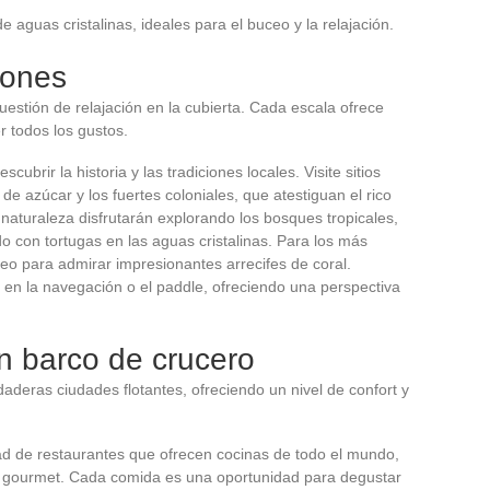
de aguas cristalinas, ideales para el buceo y la relajación.
iones
uestión de relajación en la cubierta. Cada escala ofrece
r todos los gustos.
cubrir la historia y las tradiciones locales. Visite sitios
de azúcar y los fuertes coloniales, que atestiguan el rico
naturaleza disfrutarán explorando los bosques tropicales,
 con tortugas en las aguas cristalinas. Para los más
eo para admirar impresionantes arrecifes de coral.
 en la navegación o el paddle, ofreciendo una perspectiva
n barco de crucero
deras ciudades flotantes, ofreciendo un nivel de confort y
dad de restaurantes que ofrecen cocinas de todo el mundo,
 gourmet. Cada comida es una oportunidad para degustar