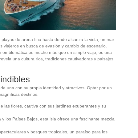
, playas de arena fina hasta donde alcanza la vista, un mar
os viajeros en busca de evasión y cambio de escenario.
n emblemática es mucho más que un simple viaje, es una
evela una cultura rica, tradiciones cautivadoras y paisajes
indibles
ada una con su propia identidad y atractivos. Optar por un
magníficas destinos.
e las flores, cautiva con sus jardines exuberantes y su
 y los Países Bajos, esta isla ofrece una fascinante mezcla
pectaculares y bosques tropicales, un paraíso para los