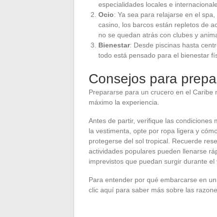
especialidades locales e internacional
Ocio
: Ya sea para relajarse en el spa,
casino, los barcos están repletos de a
no se quedan atrás con clubes y anim
Bienestar
: Desde piscinas hasta cent
todo está pensado para el bienestar fí
Consejos para prepa
Prepararse para un crucero en el Caribe 
máximo la experiencia.
Antes de partir, verifique las condicion
la vestimenta, opte por ropa ligera y cómo
protegerse del sol tropical. Recuerde res
actividades populares pueden llenarse ráp
imprevistos que puedan surgir durante el 
Para entender por qué embarcarse en un c
clic aquí para saber más sobre las razone