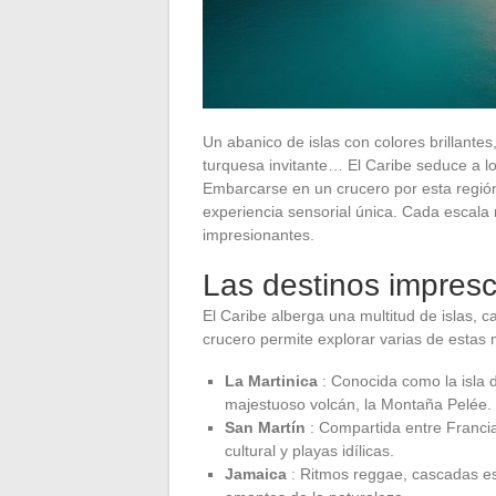
Un abanico de islas con colores brillantes
turquesa invitante… El Caribe seduce a l
Embarcarse en un crucero por esta regió
experiencia sensorial única. Cada escala r
impresionantes.
Las destinos impresc
El Caribe alberga una multitud de islas, c
crucero permite explorar varias de estas 
La Martinica
: Conocida como la isla d
majestuoso volcán, la Montaña Pelée.
San Martín
: Compartida entre Francia
cultural y playas idílicas.
Jamaica
: Ritmos reggae, cascadas es