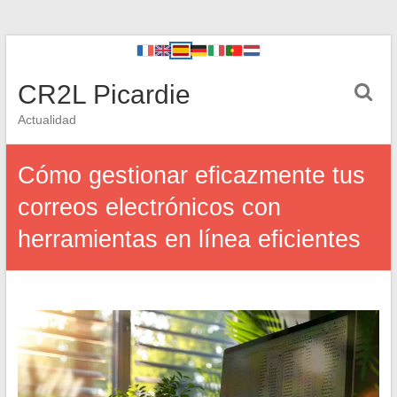
CR2L Picardie
Actualidad
Cómo gestionar eficazmente tus
correos electrónicos con
herramientas en línea eficientes