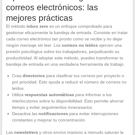
correos electrónicos: las
mejores prácticas
El método
inbox zero
es un enfoque comprobado para
gestionar eficazmente la bandeja de entrada. Consiste en tratar
cada correo electrónico tan pronto como se recibe y no dejar
ningún mensaje sin leer. Los
correos no leídos
ejercen una
presión psicológica sobre los trabajadores, perjudicando su
productividad. Al adoptar este método, puedes transformar tu
bandeja de entrada en una verdadera herramienta de trabajo.
Crea
directorios
para clasificar tus correos por proyecto o
por prioridad. Esto ayuda a reducir el número de correos no
leídos.
Utiliza
respuestas automáticas
para informar a tus
interlocutores sobre tu disponibilidad. Esto permite ahorrar
tiempo y evitar seguimientos innecesarios.
Desactiva las
notificaciones
para evitar interrupciones
constantes y mejorar tu concentración.
Las
newsletters
y otros envíos masivos a menudo saturan la