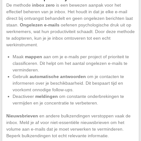
De methode
inbox zero
is een bewezen aanpak voor het
effectief beheren van je inbox. Het houdt in dat je elke e-mail
direct bij ontvangst behandelt en geen ongelezen berichten laat
staan.
Ongelezen e-mails
oefenen psychologische druk uit op
werknemers, wat hun productiviteit schaadt. Door deze methode
te adopteren, kun je je inbox omtoveren tot een echt
werkinstrument.
Maak
mappen
aan om je e-mails per project of prioriteit te
classificeren. Dit helpt om het aantal ongelezen e-mails te
verminderen.
Gebruik
automatische antwoorden
om je contacten te
informeren over je beschikbaarheid. Dit bespaart tijd en
voorkomt onnodige follow-ups.
Deactiveer
meldingen
om constante onderbrekingen te
vermijden en je concentratie te verbeteren.
Nieuwsbrieven
en andere bulkzendingen verstoppen vaak de
inbox. Meld je af voor niet-essentiële nieuwsbrieven om het
volume aan e-mails dat je moet verwerken te verminderen.
Beperk bulkzendingen tot echt relevante informatie.