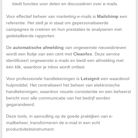
biedt functies voor delen en discussiëren over e-mails.
Voor effectief beheer van marketing-e-mails is
Mailchimp
een
referentie. Het stelt je in staat om gepersonaliseerde
campagnes te creëren en hun prestaties te analyseren met
gedetailleerde rapporten.
De
automatische afmelding
van ongewenste nieuwsbrieven
wordt een fluitje van een cent met
Cleanfox
. Deze service
identificeert ongewenste e-mails en biedt een afmelding met
één klik, waardoor je inbox wordt ontlast.
Voor professionele handtekeningen is
Letsignit
een waardevol
hulpmiddel. Het centraliseert het beheer van elektronische
handtekeningen, waardoor visuele consistentie en een beheerst
bericht voor alle communicatie van het bedrijf worden
gegarandeerd.
Deze tools, in aanvulling op de goede praktijken van e-
mailbeheer, transformeren de e-mail in een echt
productiviteitsinstrument.