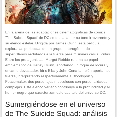
En la arena de las adaptaciones cinematográficas de cómics,
‘The Suicide Squad’ de DC se destaca por su tono irreverente y
su elenco estelar. Dirigida por James Gunn, esta película
explora las peripecias de un grupo heterogéneo de
supervillanos reclutados a la fuerza para misiones casi suicidas.
Entre los protagonistas, Margot Robbie retoma su papel
emblemático de Harley Quinn, aportando un toque de locura y
encanto devastador. Idris Elba y John Cena también aportan su
fuerza, interpretando respectivamente a Bloodsport y
Peacemaker, dos personajes musculosos con personalidades
complejas. Este elenco variado contribuye a la profundidad y al
humor negro que caracterizan este capítulo del universo DC.
Sumergiéndose en el universo
de The Suicide Squad: análisis