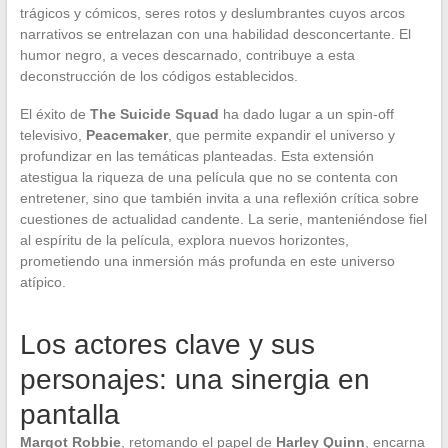
trágicos y cómicos, seres rotos y deslumbrantes cuyos arcos
narrativos se entrelazan con una habilidad desconcertante. El
humor negro, a veces descarnado, contribuye a esta
deconstrucción de los códigos establecidos.
El éxito de
The Suicide Squad
ha dado lugar a un spin-off
televisivo,
Peacemaker
, que permite expandir el universo y
profundizar en las temáticas planteadas. Esta extensión
atestigua la riqueza de una película que no se contenta con
entretener, sino que también invita a una reflexión crítica sobre
cuestiones de actualidad candente. La serie, manteniéndose fiel
al espíritu de la película, explora nuevos horizontes,
prometiendo una inmersión más profunda en este universo
atípico.
Los actores clave y sus
personajes: una sinergia en
pantalla
Margot Robbie
, retomando el papel de
Harley Quinn
, encarna