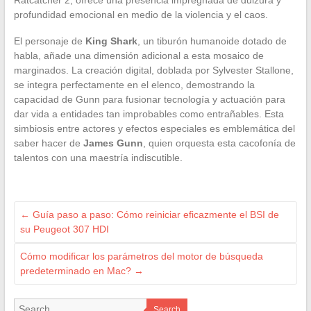
profundidad emocional en medio de la violencia y el caos.
El personaje de
King Shark
, un tiburón humanoide dotado de
habla, añade una dimensión adicional a esta mosaico de
marginados. La creación digital, doblada por Sylvester Stallone,
se integra perfectamente en el elenco, demostrando la
capacidad de Gunn para fusionar tecnología y actuación para
dar vida a entidades tan improbables como entrañables. Esta
simbiosis entre actores y efectos especiales es emblemática del
saber hacer de
James Gunn
, quien orquesta esta cacofonía de
talentos con una maestría indiscutible.
←
Guía paso a paso: Cómo reiniciar eficazmente el BSI de
su Peugeot 307 HDI
Cómo modificar los parámetros del motor de búsqueda
predeterminado en Mac?
→
Search