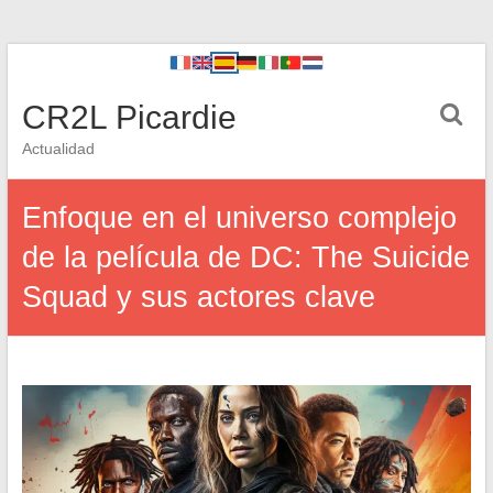
CR2L Picardie
Actualidad
Enfoque en el universo complejo
de la película de DC: The Suicide
Squad y sus actores clave