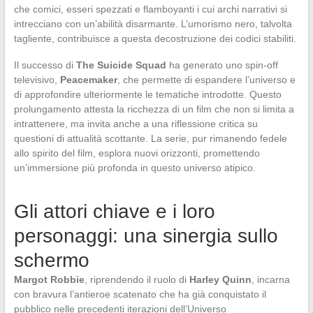
che comici, esseri spezzati e flamboyanti i cui archi narrativi si
intrecciano con un’abilità disarmante. L’umorismo nero, talvolta
tagliente, contribuisce a questa decostruzione dei codici stabiliti.
Il successo di
The Suicide Squad
ha generato uno spin-off
televisivo,
Peacemaker
, che permette di espandere l’universo e
di approfondire ulteriormente le tematiche introdotte. Questo
prolungamento attesta la ricchezza di un film che non si limita a
intrattenere, ma invita anche a una riflessione critica su
questioni di attualità scottante. La serie, pur rimanendo fedele
allo spirito del film, esplora nuovi orizzonti, promettendo
un’immersione più profonda in questo universo atipico.
Gli attori chiave e i loro
personaggi: una sinergia sullo
schermo
Margot Robbie
, riprendendo il ruolo di
Harley Quinn
, incarna
con bravura l’antieroe scatenato che ha già conquistato il
pubblico nelle precedenti iterazioni dell’Universo