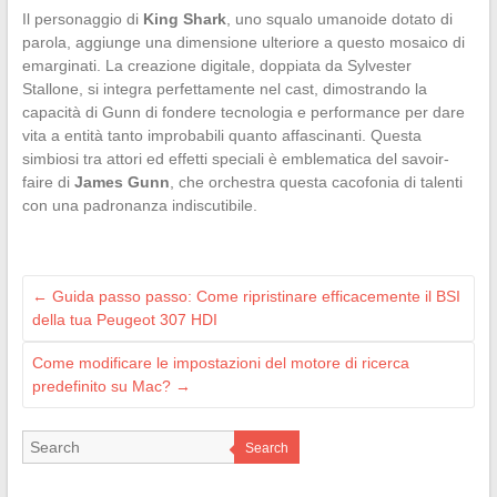
Il personaggio di
King Shark
, uno squalo umanoide dotato di
parola, aggiunge una dimensione ulteriore a questo mosaico di
emarginati. La creazione digitale, doppiata da Sylvester
Stallone, si integra perfettamente nel cast, dimostrando la
capacità di Gunn di fondere tecnologia e performance per dare
vita a entità tanto improbabili quanto affascinanti. Questa
simbiosi tra attori ed effetti speciali è emblematica del savoir-
faire di
James Gunn
, che orchestra questa cacofonia di talenti
con una padronanza indiscutibile.
←
Guida passo passo: Come ripristinare efficacemente il BSI
della tua Peugeot 307 HDI
Come modificare le impostazioni del motore di ricerca
predefinito su Mac?
→
Search