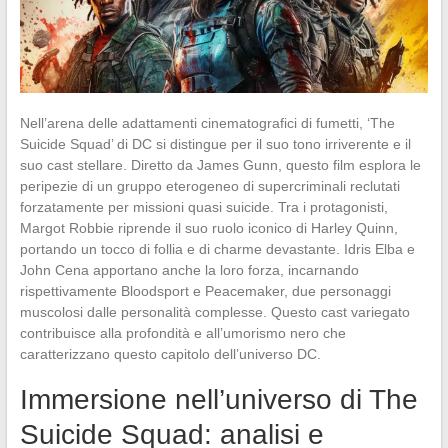
Nell’arena delle adattamenti cinematografici di fumetti, ‘The
Suicide Squad’ di DC si distingue per il suo tono irriverente e il
suo cast stellare. Diretto da James Gunn, questo film esplora le
peripezie di un gruppo eterogeneo di supercriminali reclutati
forzatamente per missioni quasi suicide. Tra i protagonisti,
Margot Robbie riprende il suo ruolo iconico di Harley Quinn,
portando un tocco di follia e di charme devastante. Idris Elba e
John Cena apportano anche la loro forza, incarnando
rispettivamente Bloodsport e Peacemaker, due personaggi
muscolosi dalle personalità complesse. Questo cast variegato
contribuisce alla profondità e all’umorismo nero che
caratterizzano questo capitolo dell’universo DC.
Immersione nell’universo di The
Suicide Squad: analisi e