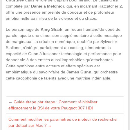
complété par
Daniela Melchior
, qui, en incarnant Ratcatcher 2,
offre une présence empreinte de douceur et de profondeur
émotionnelle au milieu de la violence et du chaos.
Le personnage de
King Shark
, un requin humanoïde doué de
parole, ajoute une dimension supplémentaire à cette mosaïque
de marginaux. La création numérique, doublée par Sylvester
Stallone, s’intègre parfaitement au casting, démontrant la
capacité de Gunn à fusionner technologie et performance pour
donner vie à des entités aussi improbables qu’attachantes.
Cette symbiose entre acteurs et effets spéciaux est
emblématique du savoir-faire de
James Gunn
, qui orchestre
cette cacophonie de talents avec une maîtrise indéniable.
←
Guide étape par étape : Comment réinitialiser
efficacement le BSI de votre Peugeot 307 HDI
Comment modifier les paramètres de moteur de recherche
par défaut sur Mac ?
→