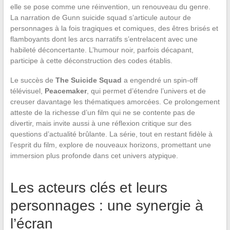
elle se pose comme une réinvention, un renouveau du genre.
La narration de Gunn suicide squad s’articule autour de
personnages à la fois tragiques et comiques, des êtres brisés et
flamboyants dont les arcs narratifs s’entrelacent avec une
habileté déconcertante. L’humour noir, parfois décapant,
participe à cette déconstruction des codes établis.
Le succès de
The Suicide Squad
a engendré un spin-off
télévisuel,
Peacemaker
, qui permet d’étendre l’univers et de
creuser davantage les thématiques amorcées. Ce prolongement
atteste de la richesse d’un film qui ne se contente pas de
divertir, mais invite aussi à une réflexion critique sur des
questions d’actualité brûlante. La série, tout en restant fidèle à
l’esprit du film, explore de nouveaux horizons, promettant une
immersion plus profonde dans cet univers atypique.
Les acteurs clés et leurs
personnages : une synergie à
l’écran