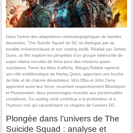
Dans l’arène des adaptations cinématographiques de bandes
dessinées, ‘The Suicide Squad’ de DC se distingue par sa
tonalité irrévérencieuse et son casting étoilé. Réalisé par James
Gunn, ce film explore les péripéties d’un groupe hétéroclite de
super-vilains recrutés de force pour des missions quasi-
suicidaires. Parmi les têtes d’affiche, Margot Robbie reprend
son rôle emblématique de Harley Quinn, apportant une touche
de folie et de charme dévastateur. Idris Elba et John Cena
apportent aussi leur force, incarnant respectivement Bloodsport
et Peacemaker, deux personnages musclés aux personnalités
complexes. Ce casting varié contribue à la profondeur et à
l’humour noir qui caractérisent ce chapitre de l’univers DC.
Plongée dans l’univers de The
Suicide Squad : analyse et