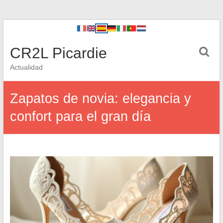
CR2L Picardie
Actualidad
Zapatos de novia: elegancia y
confort para el gran día