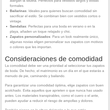
alargan la silueta. Perfectos para vestidos largos y bodas
formales.
Bailarinas
: Ideales para quienes buscan comodidad sin
sacrificar el estilo. Se combinan bien con vestidos cortos o
vintage.
Sandalias
: Perfectas para una boda en verano o en la
playa, añaden un toque relajado y chic.
Zapatos personalizados
: Para un look realmente único,
algunas novias eligen personalizar sus zapatos con motivos
o colores que les importan.
Consideraciones de comodidad
La comodidad debe ser una prioridad al seleccionar tus zapatos
de boda. De hecho, el matrimonio es un día en el que estarás a
menudo de pie, caminando y bailando.
Para garantizar una comodidad óptima, elige zapatos con buen
acolchado. Evita aquellos que aprieten o que nunca has usado
antes. Los materiales transpirables, como el cuero o el ante,
pueden ayudar a reducir el riesgo de ampollas y dolores.
También piensa en la altura del tacón a la que estás