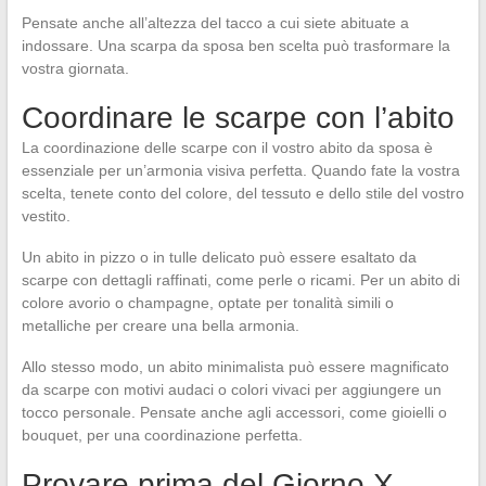
Pensate anche all’altezza del tacco a cui siete abituate a
indossare. Una scarpa da sposa ben scelta può trasformare la
vostra giornata.
Coordinare le scarpe con l’abito
La coordinazione delle scarpe con il vostro abito da sposa è
essenziale per un’armonia visiva perfetta. Quando fate la vostra
scelta, tenete conto del colore, del tessuto e dello stile del vostro
vestito.
Un abito in pizzo o in tulle delicato può essere esaltato da
scarpe con dettagli raffinati, come perle o ricami. Per un abito di
colore avorio o champagne, optate per tonalità simili o
metalliche per creare una bella armonia.
Allo stesso modo, un abito minimalista può essere magnificato
da scarpe con motivi audaci o colori vivaci per aggiungere un
tocco personale. Pensate anche agli accessori, come gioielli o
bouquet, per una coordinazione perfetta.
Provare prima del Giorno X