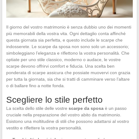
Il giorno del vostro matrimonio è senza dubbio uno dei momenti
più memorabili della vostra vita. Ogni dettaglio conta affinché
questa giornata sia perfetta, e questo include le scarpe che
indosserete. Le scarpe da sposa non sono solo un accessorio;
simboleggiano l’eleganza e riflettono la vostra personalità. Che
optiate per uno stile classico, moderno o audace, le vostre
scarpe devono offrirvi comfort e fiducia. Una scelta ben
ponderata di scarpe assicura che possiate muovervi con grazia
per tutta la giornata, sia che si tratti di camminare verso l’altare
o di ballare fino a notte fonda.
Scegliere lo stile perfetto
La scelta dello stile delle vostre
scarpe da sposa
è un passo
cruciale nella preparazione del vostro abito da matrimonio.
Esistono una moltitudine di stili che possono adattarsi al vostro
vestito e riflettere la vostra personalità.