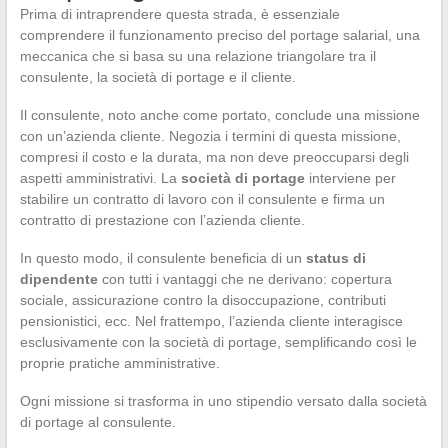
Prima di intraprendere questa strada, è essenziale
comprendere il funzionamento preciso del portage salarial, una
meccanica che si basa su una relazione triangolare tra il
consulente, la società di portage e il cliente.
Il consulente, noto anche come portato, conclude una missione
con un’azienda cliente. Negozia i termini di questa missione,
compresi il costo e la durata, ma non deve preoccuparsi degli
aspetti amministrativi. La
società di portage
interviene per
stabilire un contratto di lavoro con il consulente e firma un
contratto di prestazione con l’azienda cliente.
In questo modo, il consulente beneficia di un
status di
dipendente
con tutti i vantaggi che ne derivano: copertura
sociale, assicurazione contro la disoccupazione, contributi
pensionistici, ecc. Nel frattempo, l’azienda cliente interagisce
esclusivamente con la società di portage, semplificando così le
proprie pratiche amministrative.
Ogni missione si trasforma in uno stipendio versato dalla società
di portage al consulente.