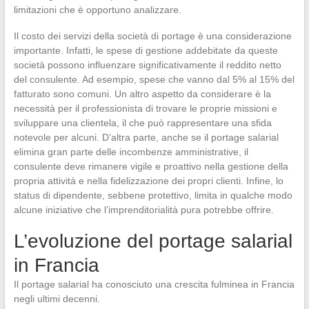
limitazioni che è opportuno analizzare.
Il costo dei servizi della società di portage è una considerazione
importante. Infatti, le spese di gestione addebitate da queste
società possono influenzare significativamente il reddito netto
del consulente. Ad esempio, spese che vanno dal 5% al 15% del
fatturato sono comuni. Un altro aspetto da considerare è la
necessità per il professionista di trovare le proprie missioni e
sviluppare una clientela, il che può rappresentare una sfida
notevole per alcuni. D’altra parte, anche se il portage salarial
elimina gran parte delle incombenze amministrative, il
consulente deve rimanere vigile e proattivo nella gestione della
propria attività e nella fidelizzazione dei propri clienti. Infine, lo
status di dipendente, sebbene protettivo, limita in qualche modo
alcune iniziative che l’imprenditorialità pura potrebbe offrire.
L’evoluzione del portage salarial
in Francia
Il portage salarial ha conosciuto una crescita fulminea in Francia
negli ultimi decenni.