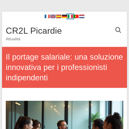
CR2L Picardie
Attualità
Il portage salariale: una soluzione
innovativa per i professionisti
indipendenti