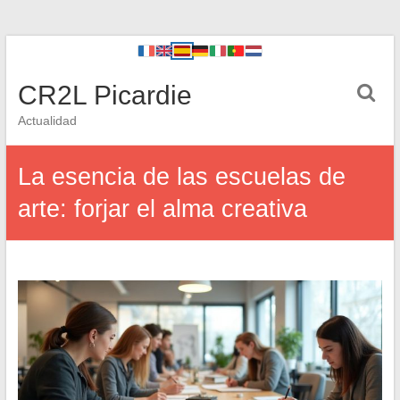
CR2L Picardie
Actualidad
La esencia de las escuelas de
arte: forjar el alma creativa