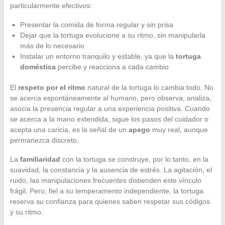
particularmente efectivos:
Presentar la comida de forma regular y sin prisa
Dejar que la tortuga evolucione a su ritmo, sin manipularla
más de lo necesario
Instalar un entorno tranquilo y estable, ya que la
tortuga
doméstica
percibe y reacciona a cada cambio
El
respeto por el ritmo
natural de la tortuga lo cambia todo. No
se acerca espontáneamente al humano, pero observa, analiza,
asocia la presencia regular a una experiencia positiva. Cuando
se acerca a la mano extendida, sigue los pasos del cuidador o
acepta una caricia, es la señal de un
apego
muy real, aunque
permanezca discreto.
La
familiaridad
con la tortuga se construye, por lo tanto, en la
suavidad, la constancia y la ausencia de estrés. La agitación, el
ruido, las manipulaciones frecuentes distienden este vínculo
frágil. Pero, fiel a su temperamento independiente, la tortuga
reserva su confianza para quienes saben respetar sus códigos
y su ritmo.