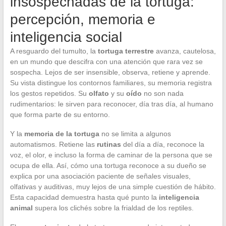
insospechadas de la tortuga:
percepción, memoria e
inteligencia social
A resguardo del tumulto, la
tortuga terrestre
avanza, cautelosa,
en un mundo que descifra con una atención que rara vez se
sospecha. Lejos de ser insensible, observa, retiene y aprende.
Su vista distingue los contornos familiares, su memoria registra
los gestos repetidos. Su
olfato
y su
oído
no son nada
rudimentarios: le sirven para reconocer, día tras día, al humano
que forma parte de su entorno.
Y la
memoria de la tortuga
no se limita a algunos
automatismos. Retiene las
rutinas
del día a día, reconoce la
voz, el olor, e incluso la forma de caminar de la persona que se
ocupa de ella. Así, cómo una tortuga reconoce a su dueño se
explica por una asociación paciente de señales visuales,
olfativas y auditivas, muy lejos de una simple cuestión de hábito.
Esta capacidad demuestra hasta qué punto la
inteligencia
animal
supera los clichés sobre la frialdad de los reptiles.