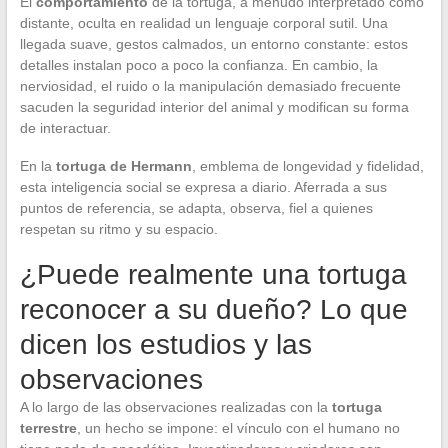
El
comportamiento
de la tortuga, a menudo interpretado como
distante, oculta en realidad un lenguaje corporal sutil. Una
llegada suave, gestos calmados, un entorno constante: estos
detalles instalan poco a poco la confianza. En cambio, la
nerviosidad, el ruido o la manipulación demasiado frecuente
sacuden la seguridad interior del animal y modifican su forma
de interactuar.
En la
tortuga de Hermann
, emblema de longevidad y fidelidad,
esta inteligencia social se expresa a diario. Aferrada a sus
puntos de referencia, se adapta, observa, fiel a quienes
respetan su ritmo y su espacio.
¿Puede realmente una tortuga
reconocer a su dueño? Lo que
dicen los estudios y las
observaciones
A lo largo de las observaciones realizadas con la
tortuga
terrestre
, un hecho se impone: el vínculo con el humano no