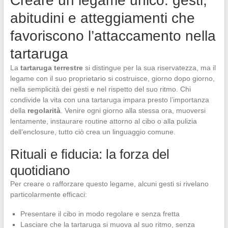
Creare un legame unico: gesti,
abitudini e atteggiamenti che
favoriscono l’attaccamento nella
tartaruga
La
tartaruga terrestre
si distingue per la sua riservatezza, ma il
legame con il suo proprietario si costruisce, giorno dopo giorno,
nella semplicità dei gesti e nel rispetto del suo ritmo. Chi
condivide la vita con una tartaruga impara presto l’importanza
della
regolarità
. Venire ogni giorno alla stessa ora, muoversi
lentamente, instaurare routine attorno al cibo o alla pulizia
dell’enclosure, tutto ciò crea un linguaggio comune.
Rituali e fiducia: la forza del
quotidiano
Per creare o rafforzare questo legame, alcuni gesti si rivelano
particolarmente efficaci:
Presentare il cibo in modo regolare e senza fretta
Lasciare che la tartaruga si muova al suo ritmo, senza