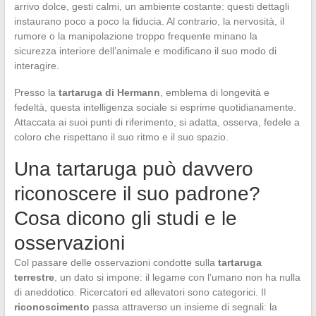
arrivo dolce, gesti calmi, un ambiente costante: questi dettagli
instaurano poco a poco la fiducia. Al contrario, la nervosità, il
rumore o la manipolazione troppo frequente minano la
sicurezza interiore dell’animale e modificano il suo modo di
interagire.
Presso la
tartaruga di Hermann
, emblema di longevità e
fedeltà, questa intelligenza sociale si esprime quotidianamente.
Attaccata ai suoi punti di riferimento, si adatta, osserva, fedele a
coloro che rispettano il suo ritmo e il suo spazio.
Una tartaruga può davvero
riconoscere il suo padrone?
Cosa dicono gli studi e le
osservazioni
Col passare delle osservazioni condotte sulla
tartaruga
terrestre
, un dato si impone: il legame con l’umano non ha nulla
di aneddotico. Ricercatori ed allevatori sono categorici. Il
riconoscimento
passa attraverso un insieme di segnali: la