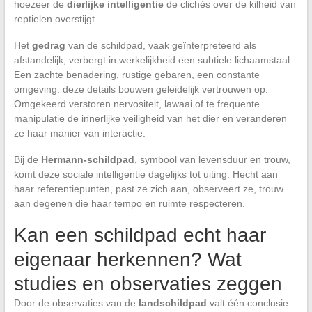
hoezeer de
dierlijke intelligentie
de clichés over de kilheid van
reptielen overstijgt.
Het
gedrag
van de schildpad, vaak geïnterpreteerd als
afstandelijk, verbergt in werkelijkheid een subtiele lichaamstaal.
Een zachte benadering, rustige gebaren, een constante
omgeving: deze details bouwen geleidelijk vertrouwen op.
Omgekeerd verstoren nervositeit, lawaai of te frequente
manipulatie de innerlijke veiligheid van het dier en veranderen
ze haar manier van interactie.
Bij de
Hermann-schildpad
, symbool van levensduur en trouw,
komt deze sociale intelligentie dagelijks tot uiting. Hecht aan
haar referentiepunten, past ze zich aan, observeert ze, trouw
aan degenen die haar tempo en ruimte respecteren.
Kan een schildpad echt haar
eigenaar herkennen? Wat
studies en observaties zeggen
Door de observaties van de
landschildpad
valt één conclusie