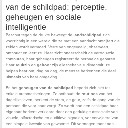
van de schildpad: perceptie,
geheugen en sociale
intelligentie
Beschut tegen de drukte beweegt de
landschildpad
zich
voorzichtig in een wereld die ze met een aandacht ontcijfert die
zelden wordt vermoed. Verre van ongevoelig, observeert,
onthoudt en leert ze. Haar zicht onderscheidt de vertrouwde
contouren, haar geheugen registreert de herhaalde gebaren.
Haar
reukzin
en
gehoor
zijn allesbehalve rudimentair: ze
helpen haar om, dag na dag, de mens te herkennen die deel
uitmaakt van haar omgeving.
En het
geheugen van de schildpad
beperkt zich niet tot
enkele automatiseringen. Ze onthoudt de
routines
van het
dagelijks leven, herkent de stem, de geur, zelfs de gang van de
persoon die voor haar zorgt. Zo wordt hoe een schildpad haar
eigenaar herkent verklaard door een geduldige associatie van
visuele, olfactorische en auditieve signalen, ver verwijderd van
een simpele kwestie van gewoonte. Dit vermogen toont aan