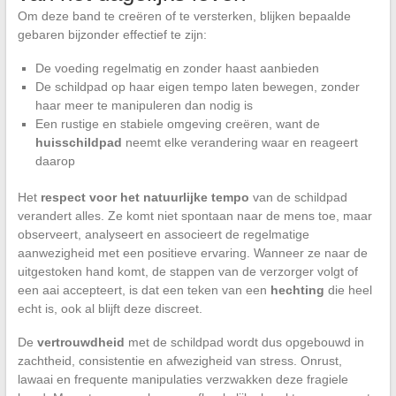
Om deze band te creëren of te versterken, blijken bepaalde
gebaren bijzonder effectief te zijn:
De voeding regelmatig en zonder haast aanbieden
De schildpad op haar eigen tempo laten bewegen, zonder
haar meer te manipuleren dan nodig is
Een rustige en stabiele omgeving creëren, want de
huisschildpad
neemt elke verandering waar en reageert
daarop
Het
respect voor het natuurlijke tempo
van de schildpad
verandert alles. Ze komt niet spontaan naar de mens toe, maar
observeert, analyseert en associeert de regelmatige
aanwezigheid met een positieve ervaring. Wanneer ze naar de
uitgestoken hand komt, de stappen van de verzorger volgt of
een aai accepteert, is dat een teken van een
hechting
die heel
echt is, ook al blijft deze discreet.
De
vertrouwdheid
met de schildpad wordt dus opgebouwd in
zachtheid, consistentie en afwezigheid van stress. Onrust,
lawaai en frequente manipulaties verzwakken deze fragiele