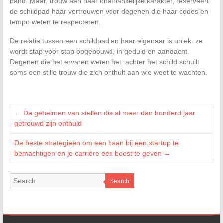
band. Maar, trouw aan haar onafhankelijke karakter, reserveert
de schildpad haar vertrouwen voor degenen die haar codes en
tempo weten te respecteren.
De relatie tussen een schildpad en haar eigenaar is uniek: ze
wordt stap voor stap opgebouwd, in geduld en aandacht.
Degenen die het ervaren weten het: achter het schild schuilt
soms een stille trouw die zich onthult aan wie weet te wachten.
←
De geheimen van stellen die al meer dan honderd jaar
getrouwd zijn onthuld
De beste strategieën om een baan bij een startup te
bemachtigen en je carrière een boost te geven
→
Search