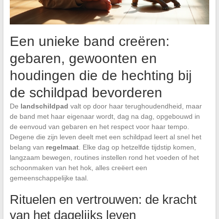
Een unieke band creëren:
gebaren, gewoonten en
houdingen die de hechting bij
de schildpad bevorderen
De
landschildpad
valt op door haar terughoudendheid, maar
de band met haar eigenaar wordt, dag na dag, opgebouwd in
de eenvoud van gebaren en het respect voor haar tempo.
Degene die zijn leven deelt met een schildpad leert al snel het
belang van
regelmaat
. Elke dag op hetzelfde tijdstip komen,
langzaam bewegen, routines instellen rond het voeden of het
schoonmaken van het hok, alles creëert een
gemeenschappelijke taal.
Rituelen en vertrouwen: de kracht
van het dagelijks leven