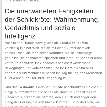
unterschätzten Tiere auf.
Die unerwarteten Fähigkeiten
der Schildkröte: Wahrnehmung,
Gedächtnis und soziale
Intelligenz
Abseits des Trubels bewegt sich die
Land-Schildkröte
vorsichtig in einer Welt, die sie mit einer Aufmerksamkeit
entschlüsselt, die man selten vermutet. Sie ist keineswegs
gefühllos; sie beobachtet, speichert und lernt. Ihr Sehen erkennt
vertraute Konturen, ihr Gedächtnis speichert wiederholte
Bewegungen. Ihr
Geruchssinn
und ihr
Hörsinn
sind alles
andere als rudimentär: Sie helfen ihr, Tag für Tag den Menschen
zu erkennen, der Teil ihrer Umgebung ist.
Und das
Gedächtnis der Schildkröte
beschränkt sich nicht auf
einige Automatismen. Sie behält die
Routinen
des Alltags im
Gedächtnis, erkennt die Stimme, den Geruch und sogar den
Gang der Person, die sich um sie kümmert. So erklärt sich, wie
eine Schildkröte ihren Besitzer erkennt, durch eine geduldige