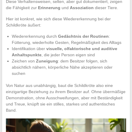
Diese Verhaltensweisen, selten, aber gut dokumentiert, zeigen
die Fähigkeit zur
Erinnerung
und
Assoziation
dieser Tiere.
Hier ist konkret, wie sich diese Wiedererkennung bei der
Schildkröte äußert:
Wiedererkennung durch
Gedächtnis der Routinen
:
Fütterung, wiederholte Gesten, Regelmäßigkeit des Alltags
Identifikation über
visuelle, olfaktorische und auditive
Anhaltspunkte
, die jeder Person eigen sind
Zeichen von
Zuneigung
: dem Besitzer folgen, sich
absichtlich nähern, körperliche Nähe akzeptieren oder
suchen
Von Natur aus unabhängig, baut die Schildkröte also eine
einzigartige Beziehung zu ihrem Besitzer auf. Ohne übermäßige
Demonstration, ohne Ausschweifungen, aber mit Beständigkeit
und Treue, knüpft sie ein stilles, starkes und authentisches
Band.