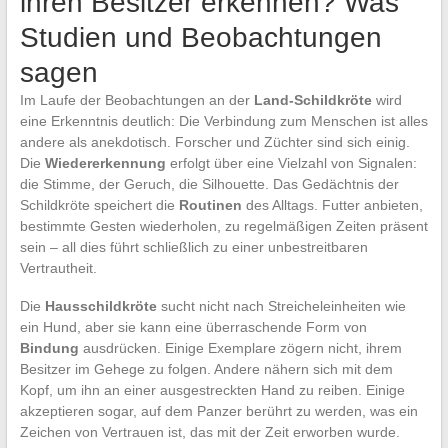
ihren Besitzer erkennen? Was
Studien und Beobachtungen
sagen
Im Laufe der Beobachtungen an der
Land-Schildkröte
wird
eine Erkenntnis deutlich: Die Verbindung zum Menschen ist alles
andere als anekdotisch. Forscher und Züchter sind sich einig.
Die
Wiedererkennung
erfolgt über eine Vielzahl von Signalen:
die Stimme, der Geruch, die Silhouette. Das Gedächtnis der
Schildkröte speichert die
Routinen
des Alltags. Futter anbieten,
bestimmte Gesten wiederholen, zu regelmäßigen Zeiten präsent
sein – all dies führt schließlich zu einer unbestreitbaren
Vertrautheit.
Die
Hausschildkröte
sucht nicht nach Streicheleinheiten wie
ein Hund, aber sie kann eine überraschende Form von
Bindung
ausdrücken. Einige Exemplare zögern nicht, ihrem
Besitzer im Gehege zu folgen. Andere nähern sich mit dem
Kopf, um ihn an einer ausgestreckten Hand zu reiben. Einige
akzeptieren sogar, auf dem Panzer berührt zu werden, was ein
Zeichen von Vertrauen ist, das mit der Zeit erworben wurde.