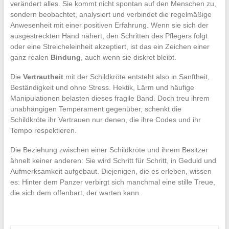
verändert alles. Sie kommt nicht spontan auf den Menschen zu,
sondern beobachtet, analysiert und verbindet die regelmäßige
Anwesenheit mit einer positiven Erfahrung. Wenn sie sich der
ausgestreckten Hand nähert, den Schritten des Pflegers folgt
oder eine Streicheleinheit akzeptiert, ist das ein Zeichen einer
ganz realen
Bindung
, auch wenn sie diskret bleibt.
Die
Vertrautheit
mit der Schildkröte entsteht also in Sanftheit,
Beständigkeit und ohne Stress. Hektik, Lärm und häufige
Manipulationen belasten dieses fragile Band. Doch treu ihrem
unabhängigen Temperament gegenüber, schenkt die
Schildkröte ihr Vertrauen nur denen, die ihre Codes und ihr
Tempo respektieren.
Die Beziehung zwischen einer Schildkröte und ihrem Besitzer
ähnelt keiner anderen: Sie wird Schritt für Schritt, in Geduld und
Aufmerksamkeit aufgebaut. Diejenigen, die es erleben, wissen
es: Hinter dem Panzer verbirgt sich manchmal eine stille Treue,
die sich dem offenbart, der warten kann.