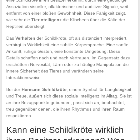
Assoziation visueller, olfaktorischer und auditiver Signale, weit
entfernt von einer bloßen Gewohnheit. Diese Fähigkeit zeigt,
wie sehr die
Tierintelligenz
die Klischees über die Kälte der
Reptilien übersteigt.
Das
Verhalten
der Schildkröte, oft als distanziert interpretiert,
verbirgt in Wirklichkeit eine subtile Körpersprache. Eine sanfte
Ankunft, ruhige Gesten, eine konstante Umgebung: Diese
Details schaffen nach und nach Vertrauen. Im Gegensatz dazu
erschüttern Nervosität, Lärm oder zu häufige Manipulation die
innere Sicherheit des Tieres und verändern seine
Interaktionsweise.
Bei der
Hermann-Schildkröte
, einem Symbol für Langlebigkeit
und Treue, äußert sich diese soziale Intelligenz im Alltag. Sie ist
an ihre Bezugspunkte gebunden, passt sich an, beobachtet,
treu gegenüber denen, die ihren Rhythmus und ihren Raum
respektieren.
Kann eine Schildkröte wirklich