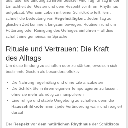
aus, aber die Bindung zu ihrem Besitzer wird Tag für Tag in der
Einfachheit der Gesten und dem Respekt vor ihrem Rhythmus
aufgebaut. Wer sein Leben mit einer Schildkröte teilt, lernt
schnell die Bedeutung von
Regelmäßigkeit
. Jeden Tag zur
gleichen Zeit kommen, langsam bewegen, Routinen rund um
Fütterung oder Reinigung des Geheges einführen – all dies
schafft eine gemeinsame Sprache.
Rituale und Vertrauen: Die Kraft
des Alltags
Um diese Bindung zu schaffen oder zu stärken, erweisen sich
bestimmte Gesten als besonders effektiv:
Die Nahrung regelmäßig und ohne Eile anzubieten
Die Schildkröte in ihrem eigenen Tempo agieren zu lassen,
ohne sie mehr als nötig zu manipulieren
Eine ruhige und stabile Umgebung zu schaffen, denn die
Hausschildkröte
nimmt jede Veränderung wahr und reagiert
darauf
Der
Respekt vor dem natürlichen Rhythmus
der Schildkröte