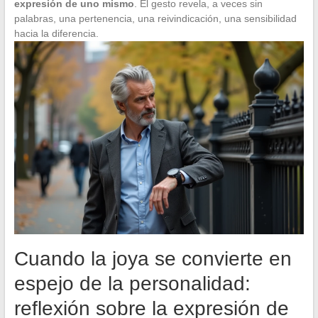
expresión de uno mismo
. El gesto revela, a veces sin
palabras, una pertenencia, una reivindicación, una sensibilidad
hacia la diferencia.
Cuando la joya se convierte en
espejo de la personalidad:
reflexión sobre la expresión de