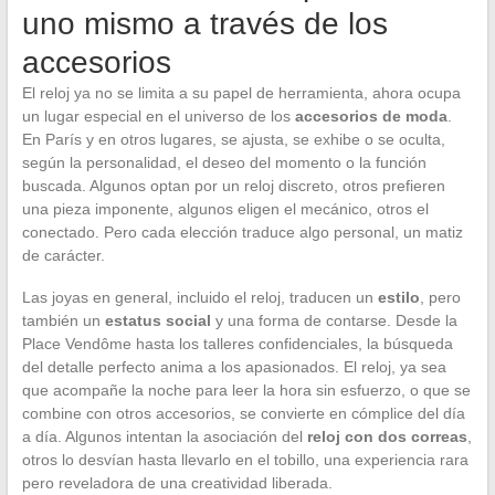
uno mismo a través de los
accesorios
El reloj ya no se limita a su papel de herramienta, ahora ocupa
un lugar especial en el universo de los
accesorios de moda
.
En París y en otros lugares, se ajusta, se exhibe o se oculta,
según la personalidad, el deseo del momento o la función
buscada. Algunos optan por un reloj discreto, otros prefieren
una pieza imponente, algunos eligen el mecánico, otros el
conectado. Pero cada elección traduce algo personal, un matiz
de carácter.
Las joyas en general, incluido el reloj, traducen un
estilo
, pero
también un
estatus social
y una forma de contarse. Desde la
Place Vendôme hasta los talleres confidenciales, la búsqueda
del detalle perfecto anima a los apasionados. El reloj, ya sea
que acompañe la noche para leer la hora sin esfuerzo, o que se
combine con otros accesorios, se convierte en cómplice del día
a día. Algunos intentan la asociación del
reloj con dos correas
,
otros lo desvían hasta llevarlo en el tobillo, una experiencia rara
pero reveladora de una creatividad liberada.