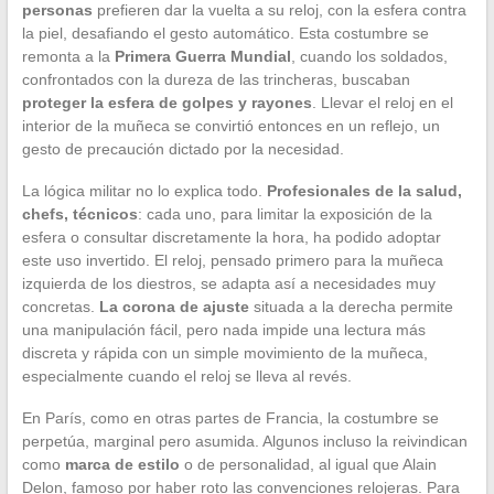
personas
prefieren dar la vuelta a su reloj, con la esfera contra
la piel, desafiando el gesto automático. Esta costumbre se
remonta a la
Primera Guerra Mundial
, cuando los soldados,
confrontados con la dureza de las trincheras, buscaban
proteger la esfera de golpes y rayones
. Llevar el reloj en el
interior de la muñeca se convirtió entonces en un reflejo, un
gesto de precaución dictado por la necesidad.
La lógica militar no lo explica todo.
Profesionales de la salud,
chefs, técnicos
: cada uno, para limitar la exposición de la
esfera o consultar discretamente la hora, ha podido adoptar
este uso invertido. El reloj, pensado primero para la muñeca
izquierda de los diestros, se adapta así a necesidades muy
concretas.
La corona de ajuste
situada a la derecha permite
una manipulación fácil, pero nada impide una lectura más
discreta y rápida con un simple movimiento de la muñeca,
especialmente cuando el reloj se lleva al revés.
En París, como en otras partes de Francia, la costumbre se
perpetúa, marginal pero asumida. Algunos incluso la reivindican
como
marca de estilo
o de personalidad, al igual que Alain
Delon, famoso por haber roto las convenciones relojeras. Para