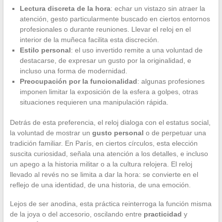
Lectura discreta de la hora
: echar un vistazo sin atraer la
atención, gesto particularmente buscado en ciertos entornos
profesionales o durante reuniones. Llevar el reloj en el
interior de la muñeca facilita esta discreción.
Estilo personal
: el uso invertido remite a una voluntad de
destacarse, de expresar un gusto por la originalidad, e
incluso una forma de modernidad.
Preocupación por la funcionalidad
: algunas profesiones
imponen limitar la exposición de la esfera a golpes, otras
situaciones requieren una manipulación rápida.
Detrás de esta preferencia, el reloj dialoga con el estatus social,
la voluntad de mostrar un
gusto personal
o de perpetuar una
tradición familiar. En París, en ciertos círculos, esta elección
suscita curiosidad, señala una atención a los detalles, e incluso
un apego a la historia militar o a la cultura relojera. El reloj
llevado al revés no se limita a dar la hora: se convierte en el
reflejo de una identidad, de una historia, de una emoción.
Lejos de ser anodina, esta práctica reinterroga la función misma
de la joya o del accesorio, oscilando entre
practicidad
y