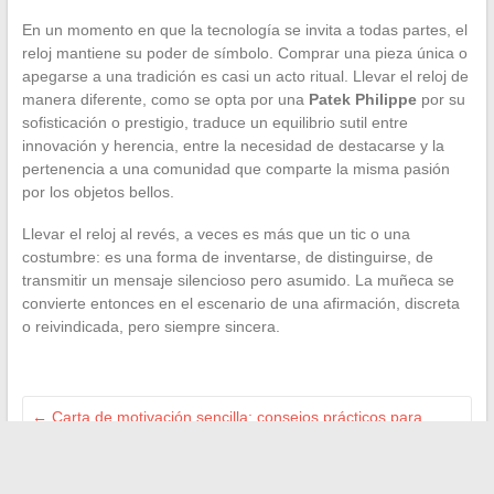
En un momento en que la tecnología se invita a todas partes, el
reloj mantiene su poder de símbolo. Comprar una pieza única o
apegarse a una tradición es casi un acto ritual. Llevar el reloj de
manera diferente, como se opta por una
Patek Philippe
por su
sofisticación o prestigio, traduce un equilibrio sutil entre
innovación y herencia, entre la necesidad de destacarse y la
pertenencia a una comunidad que comparte la misma pasión
por los objetos bellos.
Llevar el reloj al revés, a veces es más que un tic o una
costumbre: es una forma de inventarse, de distinguirse, de
transmitir un mensaje silencioso pero asumido. La muñeca se
convierte entonces en el escenario de una afirmación, discreta
o reivindicada, pero siempre sincera.
←
Carta de motivación sencilla: consejos prácticos para
escribir de manera efectiva
Cómo organizar viajes inolvidables gracias a una agencia